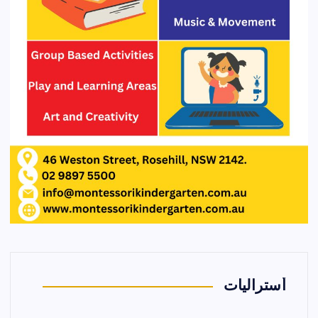
أستراليات