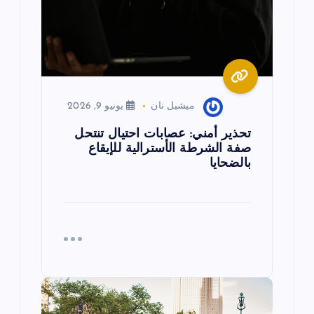
ا
ت
ميشيل نان
يونيو 9, 2026
تحذير أمني: عصابات احتيال تنتحل
صفة الشرطة الأسترالية للإيقاع
بالضحايا