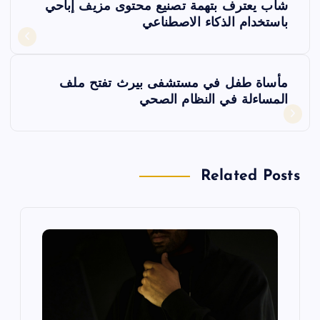
شاب يعترف بتهمة تصنيع محتوى مزيف إباحي
ص
باستخدام الذكاء الاصطناعي
فّ
مأساة طفل في مستشفى بيرث تفتح ملف
ح
المساءلة في النظام الصحي
ا
ل
Related Posts
م
ق
ا
ل