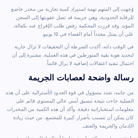
وُجهت إلى المتهم تهمة استيراد كمية تجارية من مخدر خاضع
للرقابة الحدودية، وهي جريمة قد تصل عقوبتها إلى السجن
المؤبد. وقد قررت المحكمة رفض طلب الإفراج عنه بكفالة،
على أن يمثل مجدداً أمام القضاء في 12 يونيو.
في الوقت ذاته، أكدت الشرطة أن التحقيقات لا تزال جارية
لتحديد هوية بقية المتورطين في هذه العملية، مشيرة إلى أن
احتمال تنفيذ اعتقالات إضافية لا يزال قائماً.
رسالة واضحة لعصابات الجريمة
من جانبه، شدد مسؤول في قوة الحدود الأسترالية على أن هذه
العملية جاءت نتيجة تنسيق أمني عالي المستوى قائم على
معلومات استخباراتية دقيقة. وأكد أن هذه الكمية من المخدرات
كان يمكن أن تتسبب بأضرار كبيرة للمجتمع، من حيث زيادة
الإدمان والجريمة والعنف.