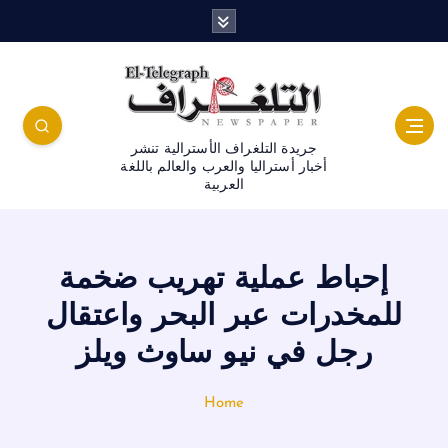
جريدة التلغراف الأسترالية تنشر
أخبار أستراليا والعرب والعالم باللغة
العربية
إحباط عملية تهريب ضخمة
للمخدرات عبر البحر واعتقال
رجل في نيو ساوث ويلز
Home