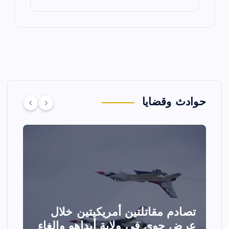
حوادث وقضايا
تصادم مقاتلتين أمريكيتين خلال
ا
عرض جوي في ولاية أيداهو وإلغاء