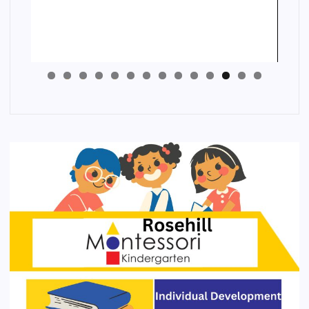
4
3
2
1
0