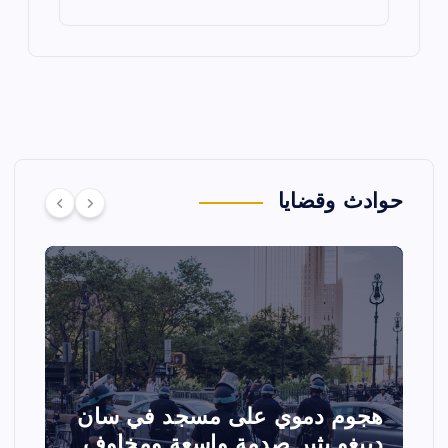
حوادث وقضايا
تصادم مقاتلتين أمريكيتين خلال
ا
عرض جوي في ولاية أيداهو وإلغاء