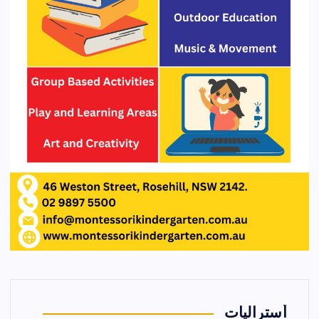
أستراليات