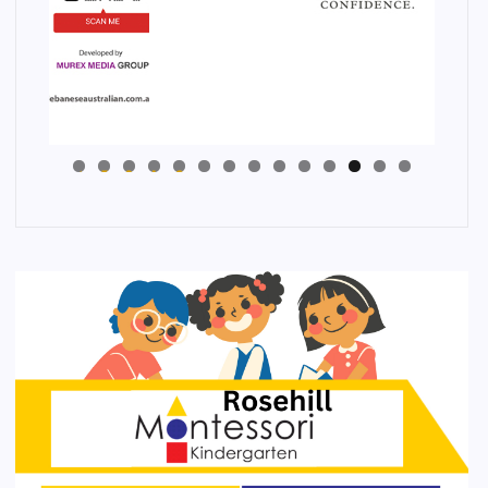
4
3
2
1
0