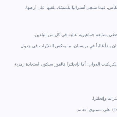
كأس، فيما تسعى أستراليا للتمسّك بلقبها على أرضها.
ر عن التقليد الذي كان يبدأ غالباً في بريسبان، ما يعكس التغيّرات فى جدول
الكريكيت الدولي؛ أما لإنجلترا فالفوز سيكون استعادة رمزية
ليا وإنجلترا.