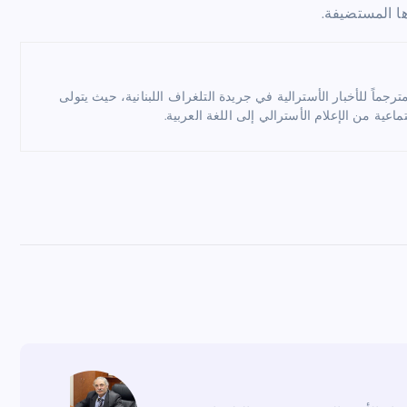
ها المستضيفة.
ماً للأخبار الأسترالية في جريدة التلغراف اللبنانية، حيث يتولى
ماعية من الإعلام الأسترالي إلى اللغة العربية.