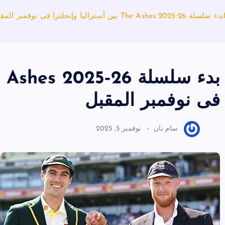
بدء سلسلة The Ashes 2025‑26 بين أستراليا وإنجلترا فى نوفمبر المقبل
فى نوفمبر المقبل
سام نان
نوفمبر 5, 2025