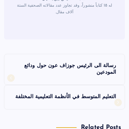
له 18 كتاباً منشوراً، وقد تجاوز عدد مقالاته الصحفية الستة
آلاف مقال.
ت
رسالة الى الرئيس جوزاف عون حول ودائع
ص
المودعين
فّ
التعليم المتوسط في الأنظمة التعليمية المختلفة
ح
ا
Related Posts