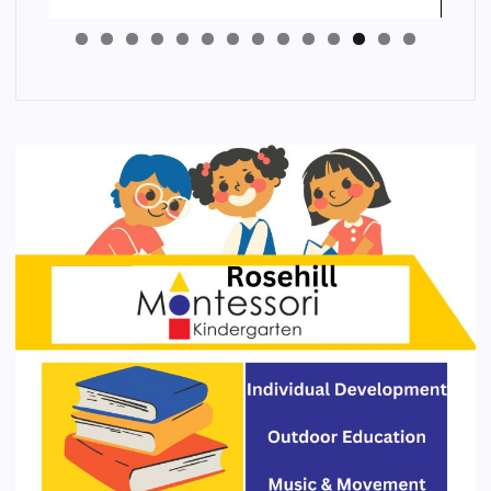
4
3
2
1
0