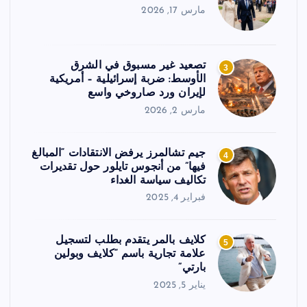
مارس 17, 2026
تصعيد غير مسبوق في الشرق
3
الأوسط: ضربة إسرائيلية – أمريكية
لإيران ورد صاروخي واسع
مارس 2, 2026
جيم تشالمرز يرفض الانتقادات “المبالغ
4
فيها” من أنجوس تايلور حول تقديرات
تكاليف سياسة الغداء
فبراير 4, 2025
كلايف بالمر يتقدم بطلب لتسجيل
5
علامة تجارية باسم “كلايف وبولين
بارتي”
يناير 5, 2025