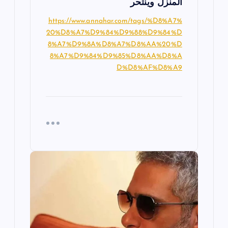
المنزل وينتحر
https://www.annahar.com/tags/%D8%A7%
20%D8%A7%D9%84%D9%88%D9%84%D
8%A7%D9%8A%D8%A7%D8%AA%20%D
8%A7%D9%84%D9%85%D8%AA%D8%A
D%D8%AF%D8%A9