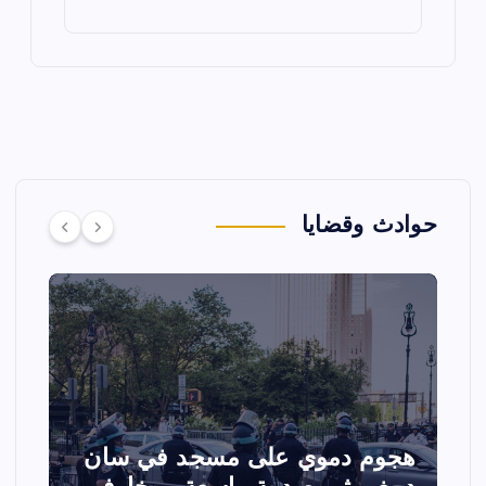
حوادث وقضايا
تصادم مقاتلتين أمريكيتين خلال
ا