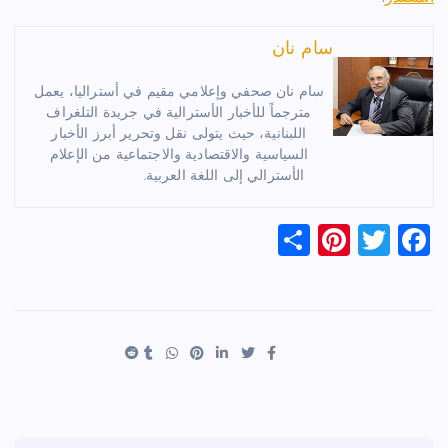
سام نان
سام نان صحفي وإعلامي مقيم في أستراليا، يعمل
مترجماً للأخبار الأسترالية في جريدة التلغراف
اللبنانية، حيث يتولى نقل وتحرير أبرز الأخبار
السياسية والاقتصادية والاجتماعية من الإعلام
الأسترالي إلى اللغة العربية.
S
Pi
T
F
h
nt
wi
a
ar
er
tt
c
e
es
er
e
t
b
o
o