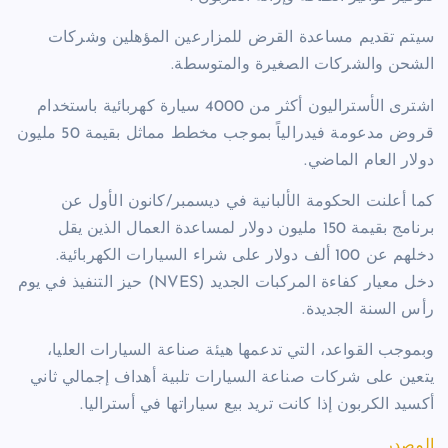
سيتم تقديم مساعدة القرض للمزارعين المؤهلين وشركات
الشحن والشركات الصغيرة والمتوسطة.
اشترى الأستراليون أكثر من 4000 سيارة كهربائية باستخدام
قروض مدعومة فيدرالياً بموجب مخطط مماثل بقيمة 50 مليون
دولار العام الماضي.
كما أعلنت الحكومة الألبانية في ديسمبر/كانون الأول عن
برنامج بقيمة 150 مليون دولار لمساعدة العمال الذين يقل
دخلهم عن 100 ألف دولار على شراء السيارات الكهربائية.
دخل معيار كفاءة المركبات الجديد (NVES) حيز التنفيذ في يوم
رأس السنة الجديدة.
وبموجب القواعد، التي تدعمها هيئة صناعة السيارات العليا،
يتعين على شركات صناعة السيارات تلبية أهداف إجمالي ثاني
أكسيد الكربون إذا كانت تريد بيع سياراتها في أستراليا.
المصدر
.