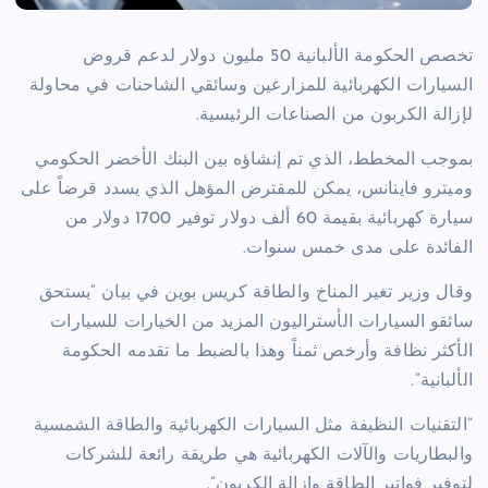
تخصص الحكومة الألبانية 50 مليون دولار لدعم قروض
السيارات الكهربائية للمزارعين وسائقي الشاحنات في محاولة
لإزالة الكربون من الصناعات الرئيسية.
بموجب المخطط، الذي تم إنشاؤه بين البنك الأخضر الحكومي
وميترو فاينانس، يمكن للمقترض المؤهل الذي يسدد قرضاً على
سيارة كهربائية بقيمة 60 ألف دولار توفير 1700 دولار من
الفائدة على مدى خمس سنوات.
وقال وزير تغير المناخ والطاقة كريس بوين في بيان “يستحق
سائقو السيارات الأستراليون المزيد من الخيارات للسيارات
الأكثر نظافة وأرخص ثمناً وهذا بالضبط ما تقدمه الحكومة
الألبانية”.
“التقنيات النظيفة مثل السيارات الكهربائية والطاقة الشمسية
والبطاريات والآلات الكهربائية هي طريقة رائعة للشركات
لتوفير فواتير الطاقة وإزالة الكربون”.