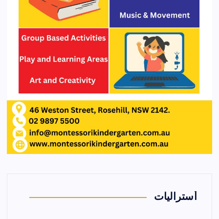
أستراليات