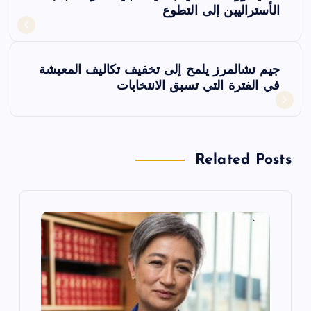
ص
الأستراليين إلى التطوع
فّ
جيم تشالمرز يلمح إلى تخفيف تكاليف المعيشة
ح
في الفترة التي تسبق الانتخابات
ا
ل
Related Posts
م
ق
ا
ل