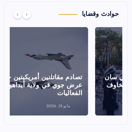
حوادث وقضايا
تصادم مقاتلتين أمريكيتين خلال
ا
عرض جوي في ولاية أيداهو وإلغاء
الفعاليات
ا
مايو 18, 2026