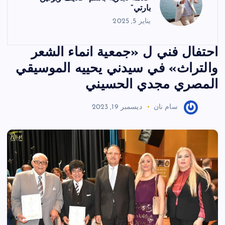
بارتي”
يناير 5, 2025
احتفال فني ل «جمعية انماء الشعر
والتراث» في سيدني يحييه الموسيقي
المصري مجدي الحسيني
سام نان
ديسمبر 19, 2023