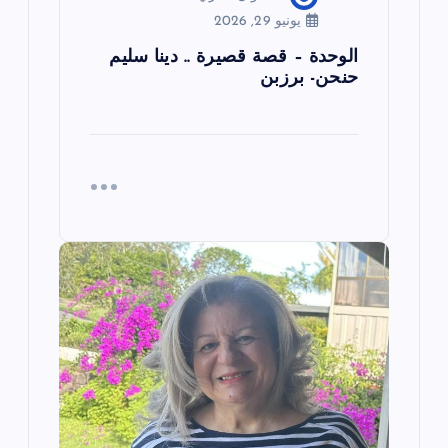
يونيو 29, 2026
الوحدة – قصة قصيرة .. دينا سليم
حنحن- برزبن