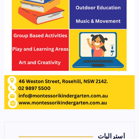
أستراليات