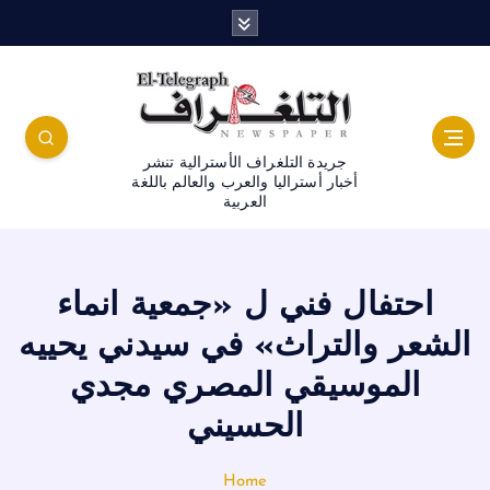
جريدة التلغراف الأسترالية تنشر
أخبار أستراليا والعرب والعالم باللغة
العربية
احتفال فني ل «جمعية انماء
الشعر والتراث» في سيدني يحييه
الموسيقي المصري مجدي
الحسيني
Home