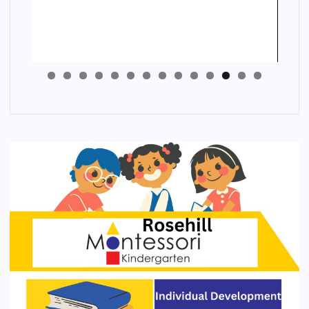
4
3
2
1
0