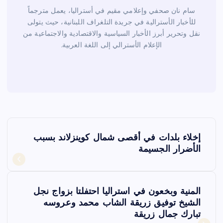
سام نان صحفي وإعلامي مقيم في أستراليا، يعمل مترجماً
للأخبار الأسترالية في جريدة التلغراف اللبنانية، حيث يتولى
نقل وتحرير أبرز الأخبار السياسية والاقتصادية والاجتماعية من
الإعلام الأسترالي إلى اللغة العربية.
ت
إخلاء بلدات في أقصى شمال كوينزلاند بسبب
ص
الأضرار الجسيمة
فّ
المنية وبخعون في استراليا احتفلتا بزواج نجل
ح
الشيخ توفيق زريقة الشاب محمد وعروسه
تبارك جمال زريقة