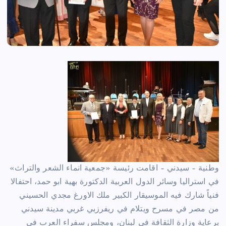
وطنية – سيدني – اقامت رئيسة «جمعية انماء الشعر والتراث»
في استراليا وسائر الدول العربية الدكتورة بهية ابو حمد، احتفالا
فنياً شارك فيه الموسيقار الكبير ملك الاورغ مجدي الحسيني
من مصر في مسرح ويتلام في ريفرزبي غربي مدينة سيدني
برعاية وزارة الثقافة في لبنان، ومجلس سفراء العرب في