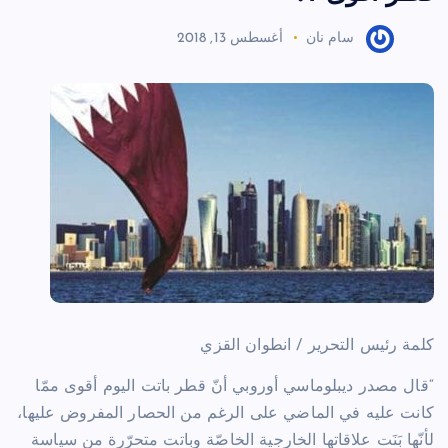
سام نان
أغسطس 13, 2018
كلمة رئيس التحرير / انطوان القزي
“قال مصدر ديبلوماسي أوروبي أنّ قطر باتت اليوم أقوى ممّا
كانت عليه في الماضي على الرغم من الحصار المفروض عليها،
لأنّها بَنَت علاقاتها الخارجية الخاصّة وباتت متحرّرة من سياسة