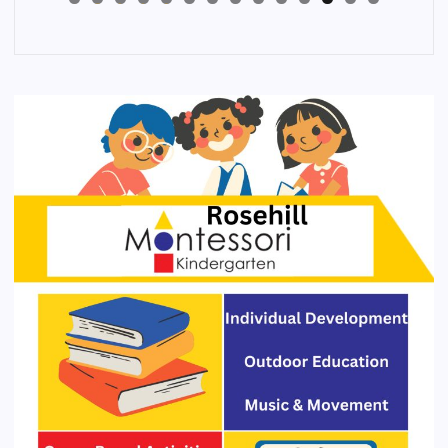
4
3
2
1
0