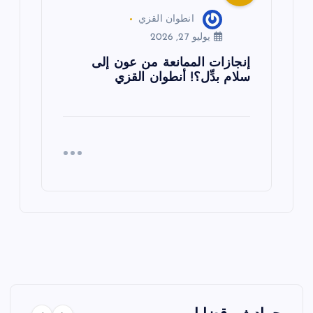
انطوان القزي
يوليو 27, 2026
إنجازات الممانعة من عون إلى
سلام بدِّل؟! أنطوان القزي