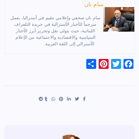
سام نان
سام نان صحفي وإعلامي مقيم في أستراليا، يعمل
مترجماً للأخبار الأسترالية في جريدة التلغراف
اللبنانية، حيث يتولى نقل وتحرير أبرز الأخبار
السياسية والاقتصادية والاجتماعية من الإعلام
الأسترالي إلى اللغة العربية.
S
Pi
T
F
h
nt
wi
a
ar
er
tt
c
e
es
er
e
t
b
o
o
k