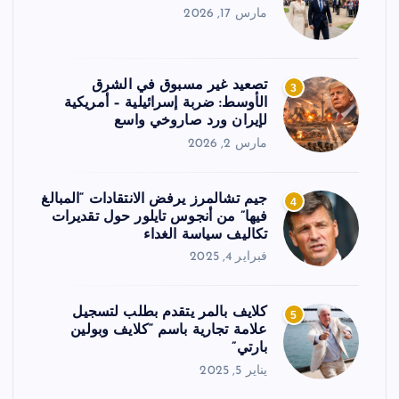
مارس 17, 2026
تصعيد غير مسبوق في الشرق
3
الأوسط: ضربة إسرائيلية – أمريكية
لإيران ورد صاروخي واسع
مارس 2, 2026
جيم تشالمرز يرفض الانتقادات “المبالغ
4
فيها” من أنجوس تايلور حول تقديرات
تكاليف سياسة الغداء
فبراير 4, 2025
كلايف بالمر يتقدم بطلب لتسجيل
5
علامة تجارية باسم “كلايف وبولين
بارتي”
يناير 5, 2025