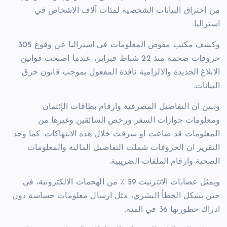
من اختراق البيانات الشخصية لمئات آلاف الاشخاص في
استراليا.
وكشف مكتب مفوض المعلومات في استراليا عن وقوع 305
خروقات ضخمة منذ 22 شباط فبراير، عندما اصبحت قوانين
الابلاغ الجديدة والالزامية نافذة المفعول بموجب قانون خرق
البيانات.
وتبين ان التفاصيل المصرفية وارقام بطاقات الإئتمان
ومعلومات جوازات السفر ورخص السائقين وغيرها من
المعلومات قد ضاعت او سرقت خلال هذه الانتهاكات. كما وجد
التقرير ان الخروقات شملت التفاصيل المالية والمعلومات
الصحية وارقام الملفات الضريبية.
ويمثل عصابات الانترنيت 59 ٪ من الهجمات الالكترونية، في
حين يشكل الخطأ البشري، مثل ارسال معلومات حساسة دون
ادراك خطورتها 36 في المئة.