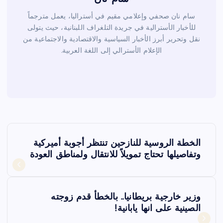
سام نان صحفي وإعلامي مقيم في أستراليا، يعمل مترجماً
للأخبار الأسترالية في جريدة التلغراف اللبنانية، حيث يتولى
نقل وتحرير أبرز الأخبار السياسية والاقتصادية والاجتماعية من
الإعلام الأسترالي إلى اللغة العربية.
ت
الخطة الروسية للنازحين تنتظر أجوبة أميركية
ص
وتفاصيلها تحتاج تمويلاً للانتقال ولمناطق العودة
فّ
وزير خارجية بريطانيا.. بالخطأ قدم زوجته
ح
الصينية على انها يابانية!