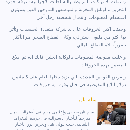
وشملت الانتهاكات المرتبطة بالنشاطات الاجرامية سرقة اجهزة
التخزين والوثائق المخزنة والموظفين المارقين الذين يسيئون
استخدام المعلومات وانتحال شخصية رجل آخر.
وحدثت اكبر الخروقات على يد شركة متعددة الجنسيات وتأثر
بها اكثر من مليون استرالي، وكان القطاع الصحي هو الأكثر
تضرراً، تلاه القطاع المالي.
واعلنت مفوضة المعلومات بالوكالة انجلين فالك انه تم ابلاغ
المعنيين بهذه الخروقات.
وتفرض القوانين الجديدة التي يزيد دخلها العام على 3 ملايين
دولار ابلاغ المفوضية في حال وقوع اية خروقات.
سام نان
سام نان صحفي وإعلامي مقيم في أستراليا، يعمل
مترجماً للأخبار الأسترالية في جريدة التلغراف
اللبنانية، حيث يتولى نقل وتحرير أبرز الأخبار