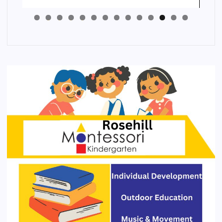
4
3
2
1
0