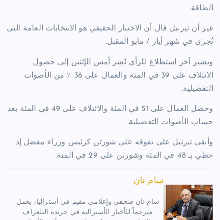
الطاقة.
غير أن تيرنبل قال أن الاختبار الحقيقي هو الانتخابات العامة التي
تُجرى في شهر أيار / مايو المقبل.
ويشير آخر استطلاع للرأي نُشر أمس الإثنين إلى حصول
الائتلاف على 39 في المئة والعمال على 36 ٪ من الأصوات
التفضيلية.
وحصل العمال على 51 في المئة والائتلاف على 49 في المئة بعد
حساب الأصوات التفضيلية.
وأبقى تيرنبل على تفوقه على شورتن كرئيس وزراء مفضل إذ
حظي بـ 48 في المئة وشورتن على 29 في المئة.
سام نان
سام نان صحفي وإعلامي مقيم في أستراليا، يعمل
مترجماً للأخبار الأسترالية في جريدة التلغراف