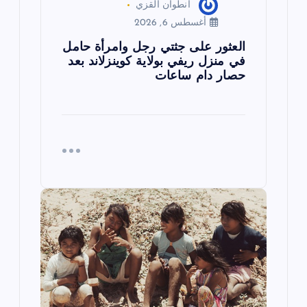
انطوان القزي
أغسطس 6, 2026
العثور على جثتي رجل وامرأة حامل
في منزل ريفي بولاية كوينزلاند بعد
حصار دام ساعات