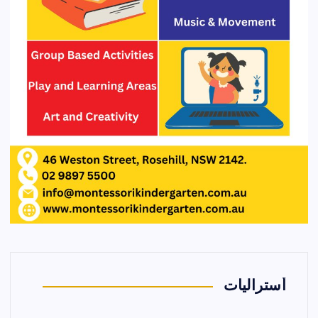
أستراليات