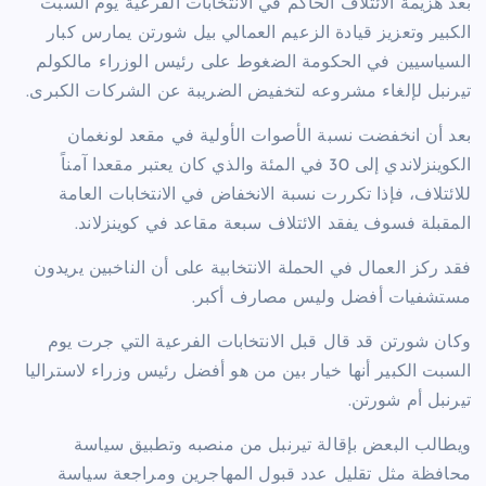
بعد هزيمة الائتلاف الحاكم في الانتخابات الفرعية يوم السبت
الكبير وتعزيز قيادة الزعيم العمالي بيل شورتن يمارس كبار
السياسيين في الحكومة الضغوط على رئيس الوزراء مالكولم
تيرنبل لإلغاء مشروعه لتخفيض الضريبة عن الشركات الكبرى.
بعد أن انخفضت نسبة الأصوات الأولية في مقعد لونغمان
الكوينزلاندي إلى 30 في المئة والذي كان يعتبر مقعدا آمناً
للائتلاف، فإذا تكررت نسبة الانخفاض في الانتخابات العامة
المقبلة فسوف يفقد الائتلاف سبعة مقاعد في كوينزلاند.
فقد ركز العمال في الحملة الانتخابية على أن الناخبين يريدون
مستشفيات أفضل وليس مصارف أكبر.
وكان شورتن قد قال قبل الانتخابات الفرعية التي جرت يوم
السبت الكبير أنها خيار بين من هو أفضل رئيس وزراء لاستراليا
تيرنبل أم شورتن.
ويطالب البعض بإقالة تيرنبل من منصبه وتطبيق سياسة
محافظة مثل تقليل عدد قبول المهاجرين ومراجعة سياسة