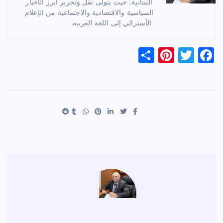
اللبنانية، حيث يتولى نقل وتحرير أبرز الأخبار
السياسية والاقتصادية والاجتماعية من الإعلام
الأسترالي إلى اللغة العربية.
S
Pi
T
F
h
nt
wi
a
ar
er
tt
c
e
es
er
e
t
b
o
o
k