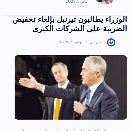
يناير 5, 2025
الوزراء يطالبون تيرنبل بإلغاء تخفيض
الضريبة على الشركات الكبرى
سام نان
يوليو 31, 2018