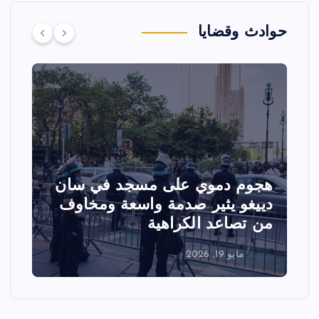
حوادث وقضايا
تصادم مقاتلتين أمريكيتين خلال
عرض جوي في ولاية أيداهو وإلغاء
الفعاليات
مايو 18, 2026