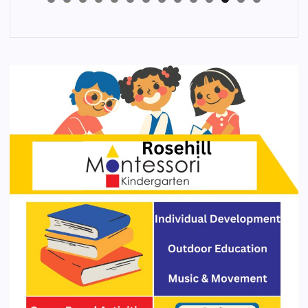
4
3
2
1
0