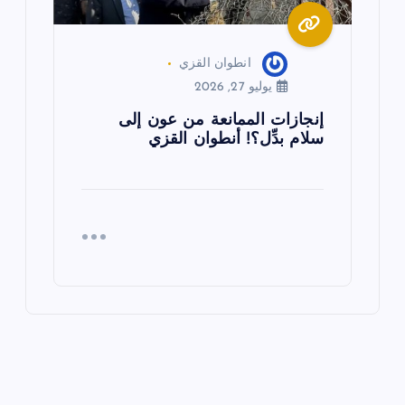
انطوان القزي
يوليو 27, 2026
إنجازات الممانعة من عون إلى
سلام بدِّل؟! أنطوان القزي