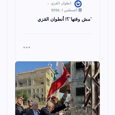
انطوان القزي
أغسطس 1, 2026
“مش وقتها”؟! أنطوان القزي