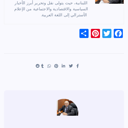
اللبنانية، حيث يتولى نقل وتحرير أبرز الأخبار
السياسية والاقتصادية والاجتماعية من الإعلام
الأسترالي إلى اللغة العربية.
S
Pi
T
F
h
nt
wi
a
ar
er
tt
c
e
es
er
e
t
b
o
o
k