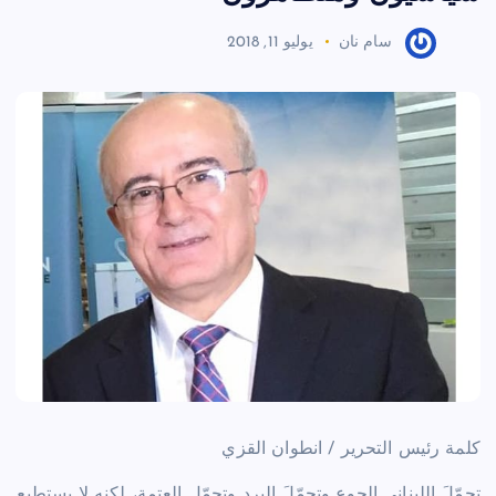
سام نان
يوليو 11, 2018
كلمة رئيس التحرير / انطوان القزي
تحمّلَ اللبناني الجوع وتحمّلَ البرد وتحمّل العتمة، لكنه لا يستطيع