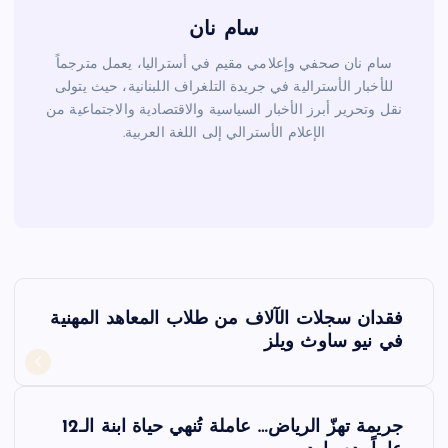
سام نان
سام نان صحفي وإعلامي مقيم في أستراليا، يعمل مترجماً
للأخبار الأسترالية في جريدة التلغراف اللبنانية، حيث يتولى
نقل وتحرير أبرز الأخبار السياسية والاقتصادية والاجتماعية من
الإعلام الأسترالي إلى اللغة العربية.
ت
فقدان سجلات الآلاف من طلاب المعاهد المهنية
ص
في نيو ساوث ويلز
فّ
جريمة تهزّ الرياض… عاملة تُنهي حياة ابنة الـ12
ح