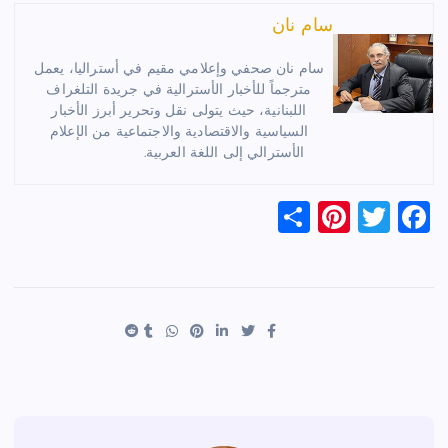
سام نان
سام نان صحفي وإعلامي مقيم في أستراليا، يعمل
مترجماً للأخبار الأسترالية في جريدة التلغراف
اللبنانية، حيث يتولى نقل وتحرير أبرز الأخبار
السياسية والاقتصادية والاجتماعية من الإعلام
الأسترالي إلى اللغة العربية.
S
Pi
T
F
h
nt
wi
a
ar
er
tt
c
e
es
er
e
t
b
o
o
k