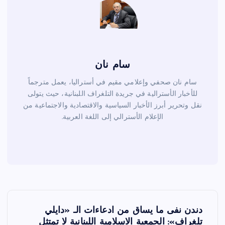
سام نان
سام نان صحفي وإعلامي مقيم في أستراليا، يعمل مترجماً
للأخبار الأسترالية في جريدة التلغراف اللبنانية، حيث يتولى
نقل وتحرير أبرز الأخبار السياسية والاقتصادية والاجتماعية من
الإعلام الأسترالي إلى اللغة العربية.
ت
دندن نفى ما يساق من ادعاءات الـ «دايلي
تلغراف»: الجمعية الاسلامية اللبنانية لا تمتثل