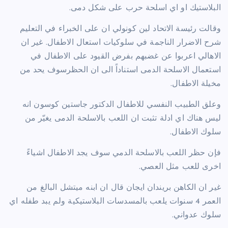
البلاستيك او اي اسلحة حرب على شكل دمى.
وقالت رئيسة الاتحاد لين كونولي ان على الخبراء في التعليم
شرح الاضرار الناجمة في سلوكيات استعال الاطفال. غير ان
الاهالي اعربوا عن غضبهم بفرض القيود على الاطفال في
استعمال الاسلحة الدمى استناداً الى ان الحظرسوف يحد من
مخيلة الاطفال.
وعلق الطبيب النفسي للاطفال الدكتور جاستين كوسون انه
ليس هناك اي ادلة تثبت ان اللعب بالاسلحة الدمى يغيّر من
سلوك الاطفال.
فإن حظر اللعب بالاسلحة الدمي سوف يجد الاطفال اشياءً
اخرى للعب مثل العصي.
غير ان الكاهن بريندان ايجان قال ان ابنه ميتشل البالغ من
العمر 4 سنوات يلعب بالمسدسات البلاستيكية ولم يبد طفله اي
سلوك عدواني.