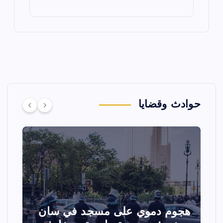
حوادث وقضايا
تصادم مقاتلتين أمريكيتين خلال
ا