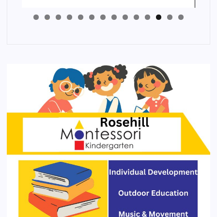
4
3
2
1
0