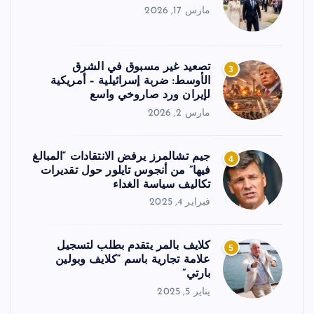
مارس 17, 2026
تصعيد غير مسبوق في الشرق
3
الأوسط: ضربة إسرائيلية – أمريكية
لإيران ورد صاروخي واسع
مارس 2, 2026
جيم تشالمرز يرفض الانتقادات “المبالغ
4
فيها” من أنجوس تايلور حول تقديرات
تكاليف سياسة الغداء
فبراير 4, 2025
كلايف بالمر يتقدم بطلب لتسجيل
5
علامة تجارية باسم “كلايف وبولين
بارتي”
يناير 5, 2025