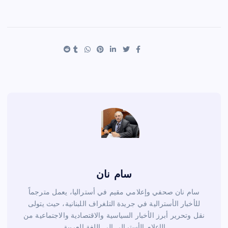
h
nt
wi
a
ar
er
tt
c
e
es
er
e
t
b
o
o
k
سام نان
سام نان صحفي وإعلامي مقيم في أستراليا، يعمل مترجماً
للأخبار الأسترالية في جريدة التلغراف اللبنانية، حيث يتولى
نقل وتحرير أبرز الأخبار السياسية والاقتصادية والاجتماعية من
الإعلام الأسترالي إلى اللغة العربية.