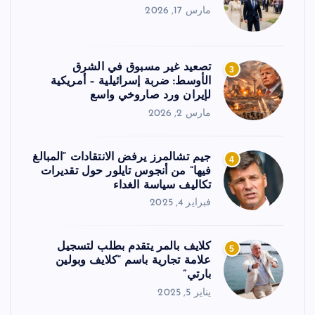
مارس 17, 2026
تصعيد غير مسبوق في الشرق
3
الأوسط: ضربة إسرائيلية – أمريكية
لإيران ورد صاروخي واسع
مارس 2, 2026
جيم تشالمرز يرفض الانتقادات “المبالغ
4
فيها” من أنجوس تايلور حول تقديرات
تكاليف سياسة الغداء
فبراير 4, 2025
كلايف بالمر يتقدم بطلب لتسجيل
5
علامة تجارية باسم “كلايف وبولين
بارتي”
يناير 5, 2025