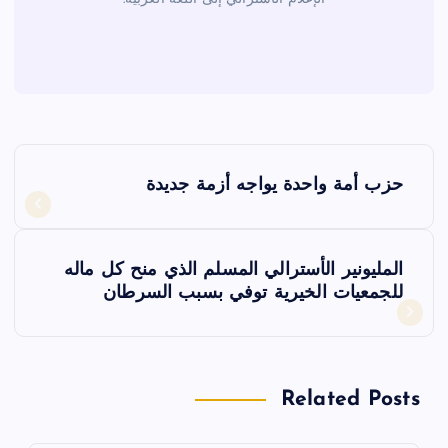
ت
حزب أمة واحدة يواجه أزمة جديدة
ص
فّ
المليونير الأسترالي المسلم الذي منح كل ماله
للجمعيات الخيرية توفي بسبب السرطان
ح
ا
Related Posts
ل