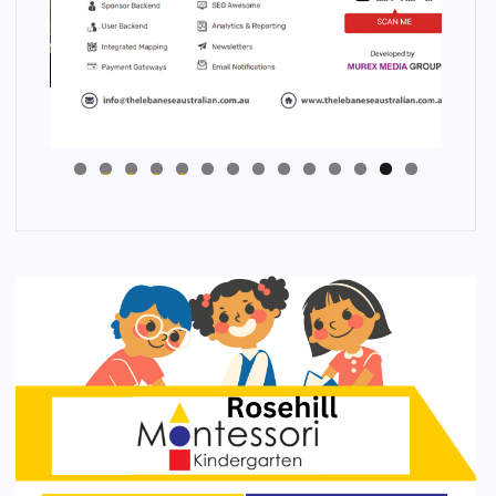
4
3
2
1
0