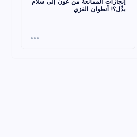
إنجازات الممانعة من عون إلى سلام
بدِّل؟! أنطوان القزي