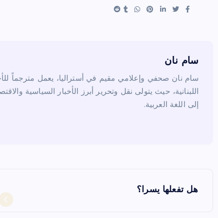
e
es
er
e
t
b
o
o
k
سام نان
سام نان صحفي وإعلامي مقيم في أستراليا، يعمل مترجماً للأخب
اللبنانية، حيث يتولى نقل وتحرير أبرز الأخبار السياسية والاقتص
إلى اللغة العربية.
ت
هل تفعلها يسرا؟
ص