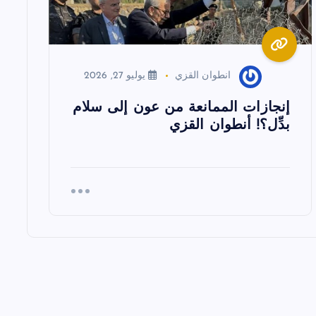
انطوان القزي
يوليو 27, 2026
إنجازات الممانعة من عون إلى سلام
بدِّل؟! أنطوان القزي