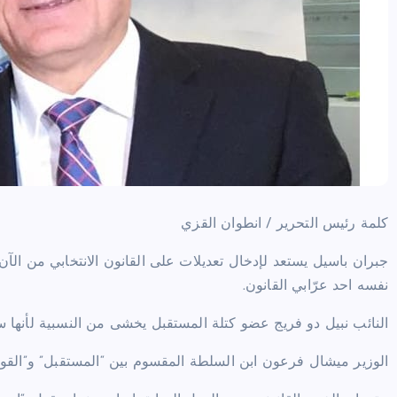
كلمة رئيس التحرير / انطوان القزي
جبران باسيل يستعد لإدخال تعديلات على القانون الانتخابي من الآن ح
نفسه احد عرّابي القانون.
النائب نبيل دو فريج عضو كتلة المستقبل يخشى من النسبية لأنها س
الوزير ميشال فرعون ابن السلطة المقسوم بين “المستقبل” و”القوات”