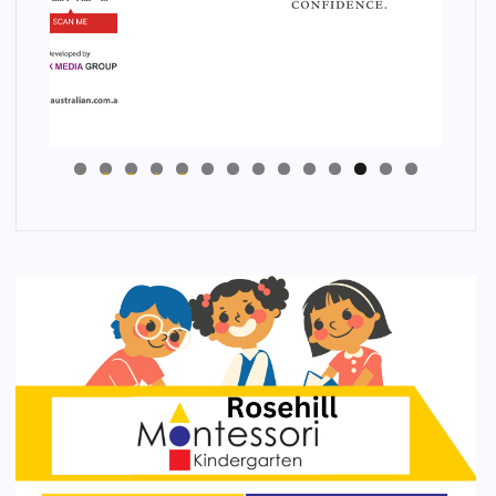
4
3
2
1
0