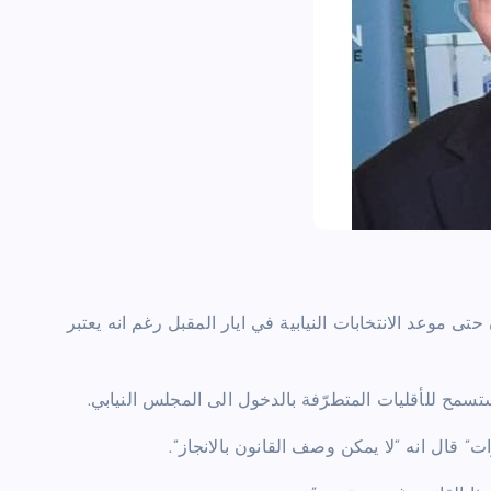
تى موعد الانتخابات النيابية في ايار المقبل رغم انه يعتبر
تسمح للأقليات المتطرّفة بالدخول الى المجلس النيابي.
 قال انه “لا يمكن وصف القانون بالانجاز”.