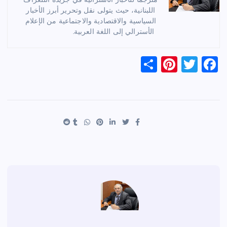
مترجماً للأخبار الأسترالية في جريدة التلغراف
اللبنانية، حيث يتولى نقل وتحرير أبرز الأخبار
السياسية والاقتصادية والاجتماعية من الإعلام
الأسترالي إلى اللغة العربية.
S
Pi
T
F
h
nt
wi
a
ar
er
tt
c
e
es
er
e
t
b
o
o
k