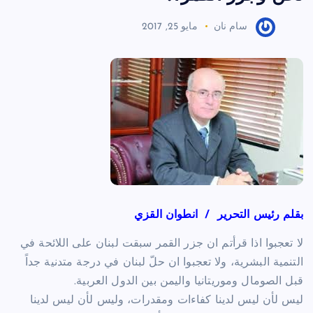
سام نان
مايو 25, 2017
بقلم رئيس التحرير / انطوان القزي
لا تعجبوا اذا قرأتم ان جزر القمر سبقت لبنان على اللائحة في
التنمية البشرية، ولا تعجبوا ان حلّ لبنان في درجة متدنية جداً
قبل الصومال وموريتانيا واليمن بين الدول العربية.
ليس لأن ليس لدينا كفاءات ومقدرات، وليس لأن ليس لدينا