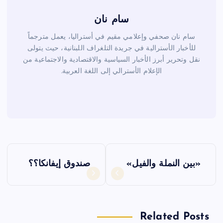
سام نان
سام نان صحفي وإعلامي مقيم في أستراليا، يعمل مترجماً
للأخبار الأسترالية في جريدة التلغراف اللبنانية، حيث يتولى
نقل وتحرير أبرز الأخبار السياسية والاقتصادية والاجتماعية من
الإعلام الأسترالي إلى اللغة العربية.
ت
«بين النملة والفيل»
صندوق إيفانكا؟؟
ص
فّ
Related Posts