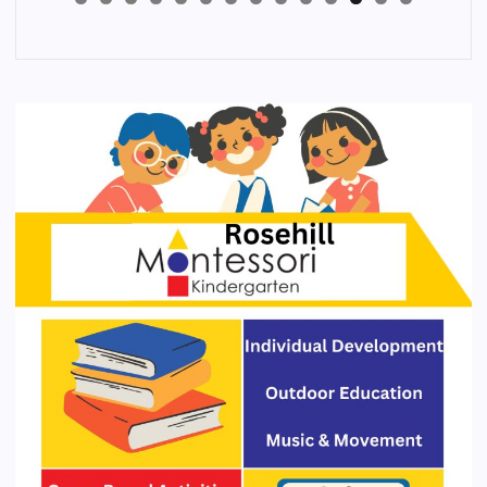
4
3
2
1
0