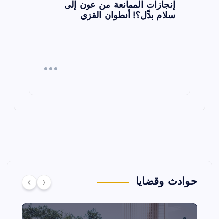
إنجازات الممانعة من عون إلى
سلام بدِّل؟! أنطوان القزي
حوادث وقضايا