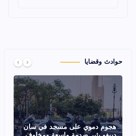
حوادث وقضايا
تصادم مقاتلتين أمريكيتين خلال
ا
عرض جوي في ولاية أيداهو وإلغاء