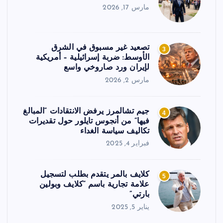
مارس 17, 2026
تصعيد غير مسبوق في الشرق
3
الأوسط: ضربة إسرائيلية – أمريكية
لإيران ورد صاروخي واسع
مارس 2, 2026
جيم تشالمرز يرفض الانتقادات “المبالغ
4
فيها” من أنجوس تايلور حول تقديرات
تكاليف سياسة الغداء
فبراير 4, 2025
كلايف بالمر يتقدم بطلب لتسجيل
5
علامة تجارية باسم “كلايف وبولين
بارتي”
يناير 5, 2025