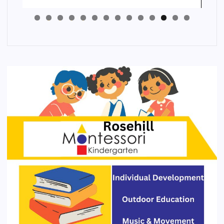
4
3
2
1
0