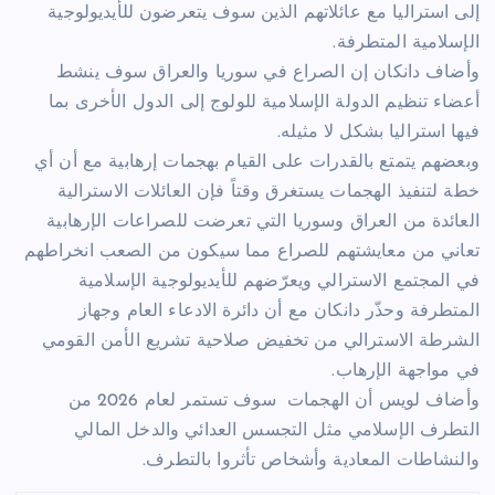
إلى استراليا مع عائلاتهم الذين سوف يتعرضون للأيديولوجية
الإسلامية المتطرفة.
وأضاف دانكان إن الصراع في سوريا والعراق سوف ينشط
أعضاء تنظيم الدولة الإسلامية للولوج إلى الدول الأخرى بما
فيها استراليا بشكل لا مثيله.
وبعضهم يتمتع بالقدرات على القيام بهجمات إرهابية مع أن أي
خطة لتنفيذ الهجمات يستغرق وقتاً فإن العائلات الاسترالية
العائدة من العراق وسوريا التي تعرضت للصراعات الإرهابية
تعاني من معايشتهم للصراع مما سيكون من الصعب انخراطهم
في المجتمع الاسترالي ويعرّضهم للأيديولوجية الإسلامية
المتطرفة وحذّر دانكان مع أن دائرة الادعاء العام وجهاز
الشرطة الاسترالي من تخفيض صلاحية تشريع الأمن القومي
في مواجهة الإرهاب.
وأضاف لويس أن الهجمات سوف تستمر لعام 2026 من
التطرف الإسلامي مثل التجسس العدائي والدخل المالي
والنشاطات المعادية وأشخاص تأثروا بالتطرف.