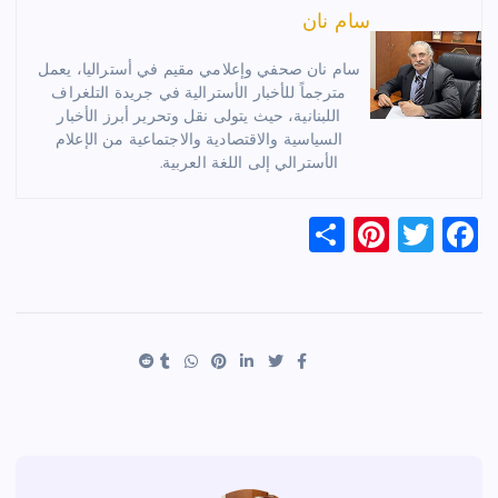
سام نان
سام نان صحفي وإعلامي مقيم في أستراليا، يعمل
مترجماً للأخبار الأسترالية في جريدة التلغراف
اللبنانية، حيث يتولى نقل وتحرير أبرز الأخبار
السياسية والاقتصادية والاجتماعية من الإعلام
الأسترالي إلى اللغة العربية.
S
Pi
T
F
h
nt
wi
a
ar
er
tt
c
e
es
er
e
t
b
o
o
k