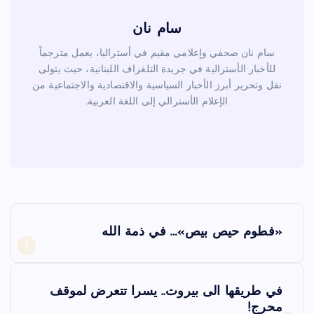
سام نان
سام نان صحفي وإعلامي مقيم في أستراليا، يعمل مترجماً
للأخبار الأسترالية في جريدة التلغراف اللبنانية، حيث يتولى
نقل وتحرير أبرز الأخبار السياسية والاقتصادية والاجتماعية من
الإعلام الأسترالي إلى اللغة العربية.
ت
«فطوم حيص بيص»… في ذمة الله
ص
فّ
في طريقها الى بيروت.. يسرا تتعرض لموقف
محرج!