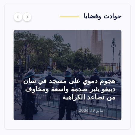
حوادث وقضايا
تصادم مقاتلتين أمريكيتين خلال
عرض جوي في ولاية أيداهو وإلغاء
الفعاليات
مايو 18, 2026