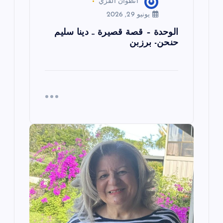
انطوان القزي
يونيو 29, 2026
الوحدة – قصة قصيرة .. دينا سليم
حنحن- برزبن