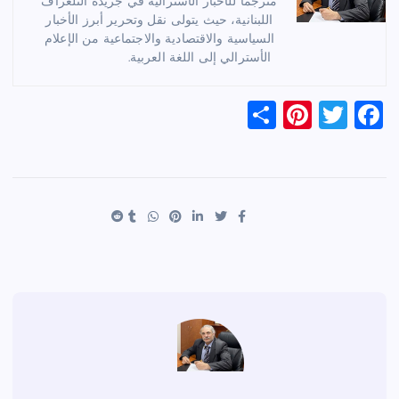
مترجماً للأخبار الأسترالية في جريدة التلغراف
اللبنانية، حيث يتولى نقل وتحرير أبرز الأخبار
السياسية والاقتصادية والاجتماعية من الإعلام
الأسترالي إلى اللغة العربية.
S
Pi
T
F
h
nt
wi
a
ar
er
tt
c
e
es
er
e
t
b
o
o
k