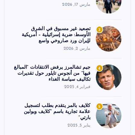
مارس 17, 2026
تصعيد غير مسبوق في الشرق
3
الأوسط: ضربة إسرائيلية – أمريكية
لإيران ورد صاروخي واسع
مارس 2, 2026
جيم تشالمرز يرفض الانتقادات “المبالغ
4
فيها” من أنجوس تايلور حول تقديرات
تكاليف سياسة الغداء
فبراير 4, 2025
كلايف بالمر يتقدم بطلب لتسجيل
5
علامة تجارية باسم “كلايف وبولين
بارتي”
يناير 5, 2025