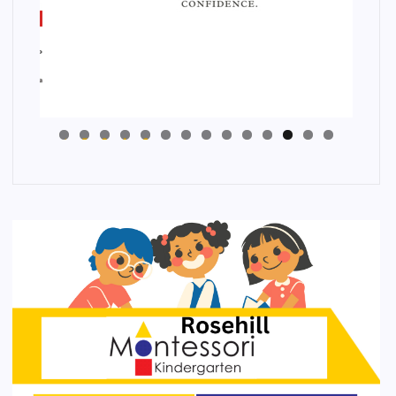
4
3
2
1
0