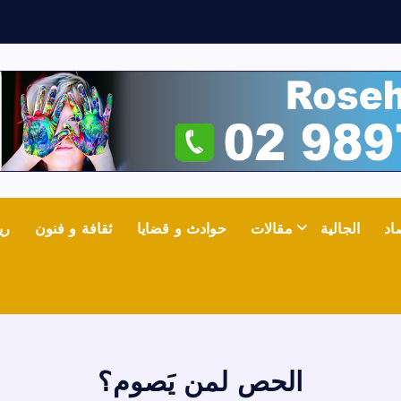
اد
الجالية
مقالات
حوادث و قضايا
ثقافة و فنون
ري
الحص لمن يَصوم؟