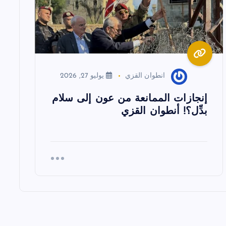
انطوان القزي
يوليو 27, 2026
إنجازات الممانعة من عون إلى سلام
بدِّل؟! أنطوان القزي