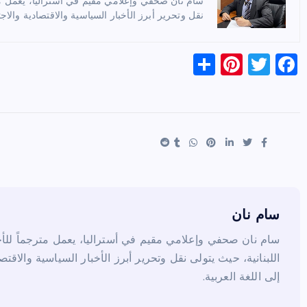
سام نان صحفي وإعلامي مقيم في أستراليا، يعمل مترج
نقل وتحرير أبرز الأخبار السياسية والاقتصادية والاجت
S
Pi
T
F
h
nt
wi
a
ar
er
tt
c
e
es
er
e
t
b
o
o
k
سام نان
سام نان صحفي وإعلامي مقيم في أستراليا، يعمل مترجماً للأخب
اللبنانية، حيث يتولى نقل وتحرير أبرز الأخبار السياسية والاقتص
إلى اللغة العربية.