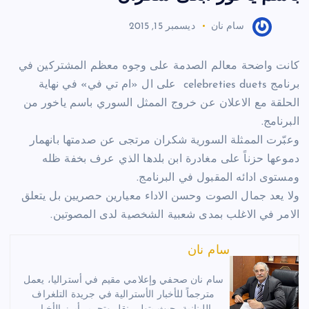
سام نان
ديسمبر 15, 2015
كانت واضحة معالم الصدمة على وجوه معظم المشتركين في
برنامج celebreties duets على ال «ام تي في» في نهاية
الحلقة مع الاعلان عن خروج الممثل السوري باسم ياخور من
البرنامج.
وعبّرت الممثلة السورية شكران مرتجى عن صدمتها بانهمار
دموعها حزناً على مغادرة ابن بلدها الذي عرف بخفة ظله
ومستوى ادائه المقبول في البرنامج.
ولا يعد جمال الصوت وحسن الاداء معيارين حصريين بل يتعلق
الامر في الاغلب بمدى شعبية الشخصية لدى المصوتين.
سام نان
سام نان صحفي وإعلامي مقيم في أستراليا، يعمل
مترجماً للأخبار الأسترالية في جريدة التلغراف