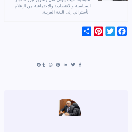
اللبنانية، حيث يتولى نقل وتحرير أبرز الأخبار
السياسية والاقتصادية والاجتماعية من الإعلام
الأسترالي إلى اللغة العربية.
S
Pi
T
F
h
nt
wi
a
ar
er
tt
c
e
es
er
e
t
b
o
o
k