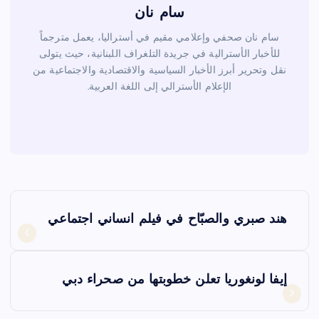
سام نان
سام نان صحفي وإعلامي مقيم في أستراليا، يعمل مترجماً
للأخبار الأسترالية في جريدة التلغراف اللبنانية، حيث يتولى
نقل وتحرير أبرز الأخبار السياسية والاقتصادية والاجتماعية من
الإعلام الأسترالي إلى اللغة العربية.
ت
هند صبري والصبّاح في فيلم انساني اجتماعي
ص
فّ
إيفا لونغوريا تعلن خطوبتها من صحراء دبي
ح