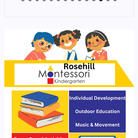
4
3
2
1
0