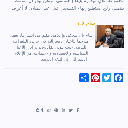
مجموعة أغانٍ ميلادية بإيقاع حماسي، ولكن يبدو أنّ الوقت
دهمني ولن أستطيع إنهاء التسجيل قبل عيد الميلاد، لا أعرف.
سام نان
سام نان صحفي وإعلامي مقيم في أستراليا، يعمل
مترجماً للأخبار الأسترالية في جريدة التلغراف
اللبنانية، حيث يتولى نقل وتحرير أبرز الأخبار
السياسية والاقتصادية والاجتماعية من الإعلام
الأسترالي إلى اللغة العربية.
S
Pi
T
F
h
nt
wi
a
ar
er
tt
c
e
es
er
e
t
b
o