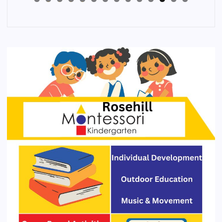
4
3
2
1
0