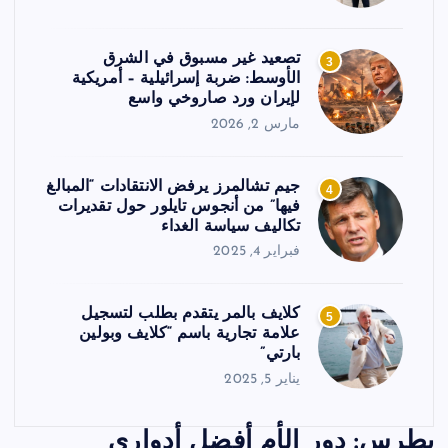
تصعيد غير مسبوق في الشرق
3
الأوسط: ضربة إسرائيلية – أمريكية
لإيران ورد صاروخي واسع
مارس 2, 2026
جيم تشالمرز يرفض الانتقادات “المبالغ
4
فيها” من أنجوس تايلور حول تقديرات
تكاليف سياسة الغداء
فبراير 4, 2025
كلايف بالمر يتقدم بطلب لتسجيل
5
علامة تجارية باسم “كلايف وبولين
بارتي”
يناير 5, 2025
بطرس: دور الأم أفضل أدواري