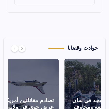
حوادث وقضايا
تصادم مقاتلتين أمريكيتين خلال
ا
عرض جوي في ولاية أيداهو وإلغاء