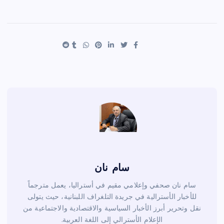
h
nt
wi
a
ar
er
tt
c
e
es
er
e
t
b
o
o
k
سام نان
سام نان صحفي وإعلامي مقيم في أستراليا، يعمل مترجماً
للأخبار الأسترالية في جريدة التلغراف اللبنانية، حيث يتولى
نقل وتحرير أبرز الأخبار السياسية والاقتصادية والاجتماعية من
الإعلام الأسترالي إلى اللغة العربية.