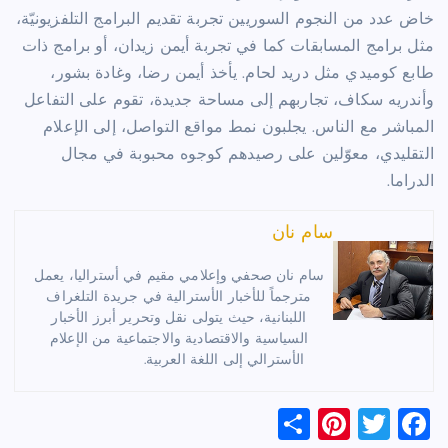
خاض عدد من النجوم السوريين تجربة تقديم البرامج التلفزيونيّة،
مثل برامج المسابقات كما في تجربة أيمن زيدان، أو برامج ذات
طابع كوميدي مثل دريد لحام. يأخذ أيمن رضا، وغادة بشور،
وأندريه سكاف، تجاربهم إلى مساحة جديدة، تقوم على التفاعل
المباشر مع الناس. يجلبون نمط مواقع التواصل، إلى الإعلام
التقليدي، معوّلين على رصيدهم كوجوه محبوبة في مجال
الدراما.
سام نان
سام نان صحفي وإعلامي مقيم في أستراليا، يعمل
مترجماً للأخبار الأسترالية في جريدة التلغراف
اللبنانية، حيث يتولى نقل وتحرير أبرز الأخبار
السياسية والاقتصادية والاجتماعية من الإعلام
الأسترالي إلى اللغة العربية.
S
Pi
T
F