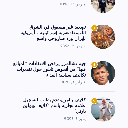
مارس 17, 2026
تصعيد غير مسبوق في الشرق
3
الأوسط: ضربة إسرائيلية – أمريكية
لإيران ورد صاروخي واسع
مارس 2, 2026
جيم تشالمرز يرفض الانتقادات “المبالغ
4
فيها” من أنجوس تايلور حول تقديرات
تكاليف سياسة الغداء
فبراير 4, 2025
كلايف بالمر يتقدم بطلب لتسجيل
5
علامة تجارية باسم “كلايف وبولين
بارتي”
يناير 5, 2025