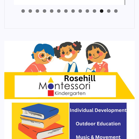
4
3
2
1
0