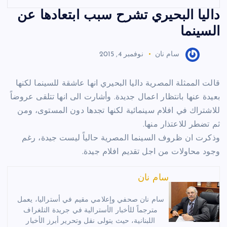
داليا البحيري تشرح سبب ابتعادها عن
السينما
سام نان
نوفمبر 4, 2015
قالت الممثلة المصرية داليا البحيري انها عاشقة للسينما لكنها
بعيدة عنها بانتظار اعمال جديدة. وأشارت الى انها تتلقى عروضاً
للاشتراك في افلام سينمائية لكنها تجدها دون المستوى، ومن
ثم تضطر للاعتذار منها.
وذكرت ان ظروف السينما المصرية حالياً ليست جيدة، رغم
وجود محاولات من اجل تقديم افلام جيدة.
سام نان
سام نان صحفي وإعلامي مقيم في أستراليا، يعمل
مترجماً للأخبار الأسترالية في جريدة التلغراف
اللبنانية، حيث يتولى نقل وتحرير أبرز الأخبار