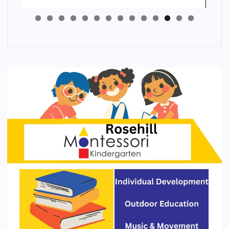
4
3
2
1
0