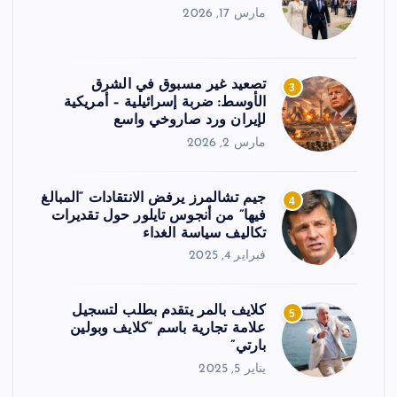
مارس 17, 2026
تصعيد غير مسبوق في الشرق
3
الأوسط: ضربة إسرائيلية – أمريكية
لإيران ورد صاروخي واسع
مارس 2, 2026
جيم تشالمرز يرفض الانتقادات “المبالغ
4
فيها” من أنجوس تايلور حول تقديرات
تكاليف سياسة الغداء
فبراير 4, 2025
كلايف بالمر يتقدم بطلب لتسجيل
5
علامة تجارية باسم “كلايف وبولين
بارتي”
يناير 5, 2025