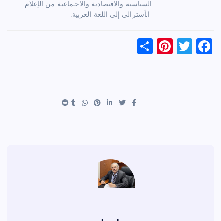
السياسية والاقتصادية والاجتماعية من الإعلام
الأسترالي إلى اللغة العربية.
S
Pi
T
F
h
nt
wi
a
ar
er
tt
c
e
es
er
e
t
b
o
o
k