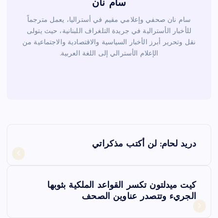
سام نان
سام نان صحفي وإعلامي مقيم في أستراليا، يعمل مترجماً
للأخبار الأسترالية في جريدة التلغراف اللبنانية، حيث يتولى
نقل وتحرير أبرز الأخبار السياسية والاقتصادية والاجتماعية من
الإعلام الأسترالي إلى اللغة العربية.
ت
دريد لحام: لن أكتب مذكراتي
ص
فّ
كيت ميدلتون تكسر القواعد الملكية بثوبها
الجريء وتتصدر عناوين الصحف
ح