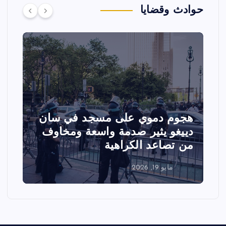
حوادث وقضايا
تصادم مقاتلتين أمريكيتين خلال
عرض جوي في ولاية أيداهو وإلغاء
الفعاليات
مايو 18, 2026