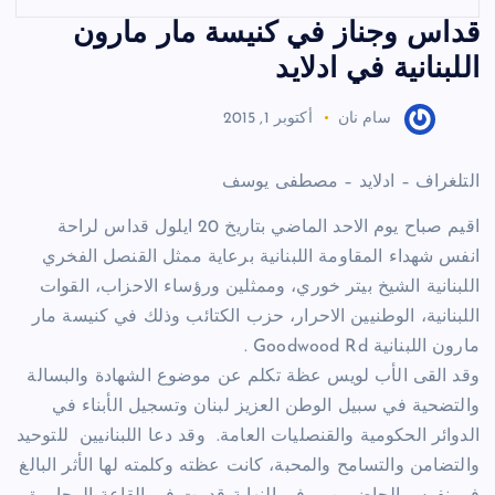
قداس وجناز في كنيسة مار مارون
اللبنانية في ادلايد
سام نان
أكتوبر 1, 2015
التلغراف – ادلايد – مصطفى يوسف
اقيم صباح يوم الاحد الماضي بتاريخ 20 ايلول قداس لراحة
انفس شهداء المقاومة اللبنانية برعاية ممثل القنصل الفخري
اللبنانية الشيخ بيتر خوري، وممثلين ورؤساء الاحزاب، القوات
اللبنانية، الوطنيين الاحرار، حزب الكتائب وذلك في كنيسة مار
مارون اللبنانية Goodwood Rd .
وقد القى الأب لويس عظة تكلم عن موضوع الشهادة والبسالة
والتضحية في سبيل الوطن العزيز لبنان وتسجيل الأبناء في
الدوائر الحكومية والقنصليات العامة. وقد دعا اللبنانيين للتوحيد
والتضامن والتسامح والمحبة، كانت عظته وكلمته لها الأثر البالغ