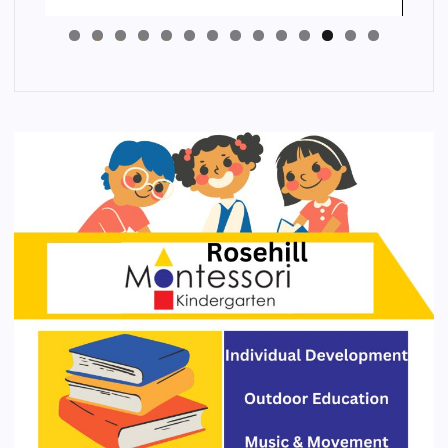
4
3
2
1
0