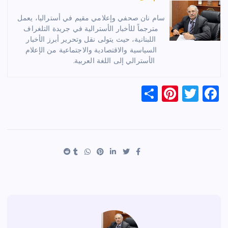
سام نان صحفي وإعلامي مقيم في أستراليا، يعمل
مترجماً للأخبار الأسترالية في جريدة التلغراف
اللبنانية، حيث يتولى نقل وتحرير أبرز الأخبار
السياسية والاقتصادية والاجتماعية من الإعلام
الأسترالي إلى اللغة العربية.
S
Pi
T
F
h
nt
wi
a
ar
er
tt
c
e
es
er
e
t
b
o
o
k