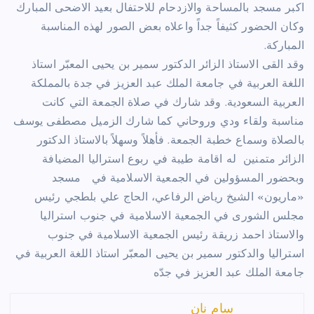
اكبر مسجد بالمساحة والازدحام للاحتفال بعيد الاضحى المبارك
وكان الحضور كثيفاً جداً واعلاه بعض الصور لهذه المناسبة
المباركة.
وقد القى الاستاذ الزائر الدكتور سمير بن يحيى المعبّر استاذ
اللغة العربية في جامعة الملك عبد العزيز في جدة بالمملكة
العربية السعودية. وقد شارك في صلاة الجمعة التي كانت
مناسبة ولقاء ودي وروحاني كما شارك الزميل مصطفى يوسف
بالصلاة وسماع خطبة الجمعة. فأهلاً وسهلاً بالاستاذ الدكتور
الزائر متمنين له اقامة طيبة في ربوع استراليا المضيافة
وبحضور المسؤولين في الجمعية الاسلامية في مسجد
«ماريون» الشيخ رياض الرفاعي، الحاج علي بلطجي رئيس
مجلس الشورى في الجمعية الاسلامية في جنوب استراليا
والاستاذ احمد زريقة رئيس الجمعية الاسلامية في جنوب
استراليا والدكتور سمير بن يحيى المعبّر استاذ اللغة العربية في
جامعة الملك عبد العزيز في جدّه
سام نان