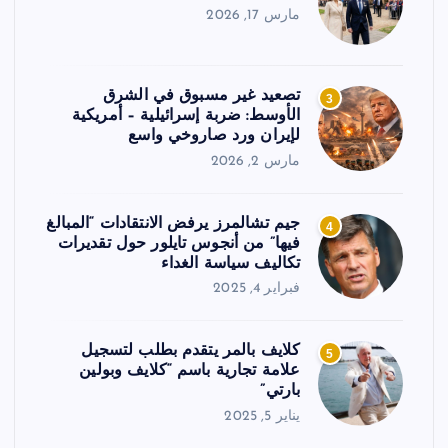
مارس 17, 2026
تصعيد غير مسبوق في الشرق
3
الأوسط: ضربة إسرائيلية – أمريكية
لإيران ورد صاروخي واسع
مارس 2, 2026
جيم تشالمرز يرفض الانتقادات “المبالغ
4
فيها” من أنجوس تايلور حول تقديرات
تكاليف سياسة الغداء
فبراير 4, 2025
كلايف بالمر يتقدم بطلب لتسجيل
5
علامة تجارية باسم “كلايف وبولين
بارتي”
يناير 5, 2025