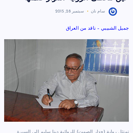
سام نان
سبتمبر 28, 2015
جميل الشبيبي – ناقد من العراق
تمتثل رواية (جدار الصمت) للروائية دينا سليم إلى السيرة