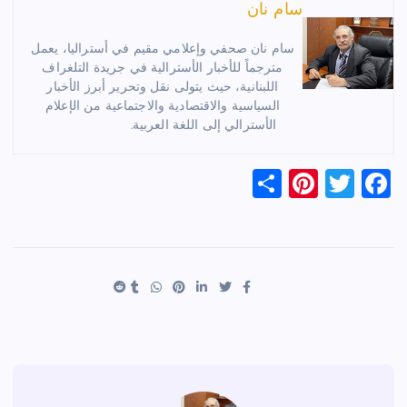
سام نان
سام نان صحفي وإعلامي مقيم في أستراليا، يعمل
مترجماً للأخبار الأسترالية في جريدة التلغراف
اللبنانية، حيث يتولى نقل وتحرير أبرز الأخبار
السياسية والاقتصادية والاجتماعية من الإعلام
الأسترالي إلى اللغة العربية.
S
Pi
T
F
h
nt
wi
a
ar
er
tt
c
e
es
er
e
t
b
o
o
k