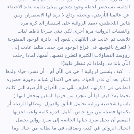
الذاتية، تستحضر لحظة وجود شخص يمتلئ بقامة تعاند الاختفاء
عن عالمنا الأرضي، ولحظة وداع لا تريد لها الاستمرار، وبين
هاتين اللحظتين، تعمد الروائية على استنفار الذاكرة مرة
والتقنيات الروائية مرة أخرى لكي تبني صرحا ناطقا لذات
تلاشت ثم غابت في اللانهائي لتعود إلى دائرة الوجود المفتوحة
( لتقرع ناقوسها في فراغ الوجود من جديد، مثلما عادت إلى
رؤوسنا التساؤلات الكثيرة لتطرح نفسها، أهمها، لماذا رحلت
الآن بالذات، ولماذا لم تنتظر قليلا)!
. كيف يتسنى لروائية ? هي في الآن أم – أن تسرد حياة ولدها
البكر بعد أن غادر الحياة، وهو في اكتمال شبابه وحيوية حضوره
الطاغي في ذاكرتها، كطيف نقّي من الأدران الأرضية التي كانت
تحيط به؟ كيف لها أن تتجرد من حزنها المقيم وتجعل ابنها (
باسم) شخصية روائية تحتمل التألق والذبول، وتطالها الرذيلة أو
تكتنفها فضيلة من نوع خاص، أتامل قدرة كاتبة واعية لحزنها
المقيم أن تحيل سرد حياتها الخاصة إلى سرد روائي يحتمل
الخيال الروائي في كِذبهِ وصدقِهِ، في ما يطاله من خيال وما