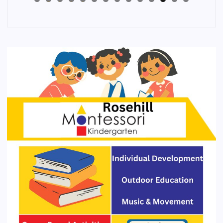
4
3
2
1
0