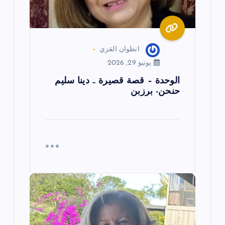
ت
انطوان القزي
يونيو 29, 2026
الوحدة – قصة قصيرة .. دينا سليم
حنحن- برزبن