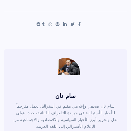
h
nt
wi
a
ar
er
tt
c
e
es
er
e
t
b
o
o
k
سام نان
سام نان صحفي وإعلامي مقيم في أستراليا، يعمل مترجماً
للأخبار الأسترالية في جريدة التلغراف اللبنانية، حيث يتولى
نقل وتحرير أبرز الأخبار السياسية والاقتصادية والاجتماعية من
الإعلام الأسترالي إلى اللغة العربية.