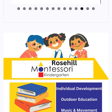
4
3
2
1
0