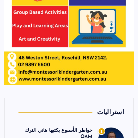
أستراليات
خواطر الأسبوع يكتبها هاني الترك
1
OAM