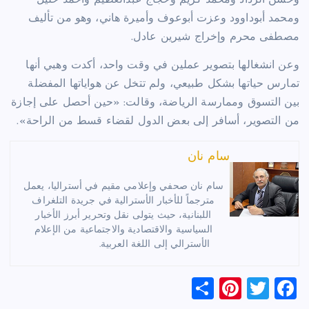
ومحمد أبوداوود وعزت أبوعوف وأميرة هاني، وهو من تأليف
مصطفى محرم وإخراج شيرين عادل.
وعن انشغالها بتصوير عملين في وقت واحد، أكدت وهبي أنها
تمارس حياتها بشكل طبيعي، ولم تتخل عن هواياتها المفضلة
بين التسوق وممارسة الرياضة، وقالت: «حين أحصل على إجازة
من التصوير، أسافر إلى بعض الدول لقضاء قسط من الراحة».
سام نان
سام نان صحفي وإعلامي مقيم في أستراليا، يعمل
مترجماً للأخبار الأسترالية في جريدة التلغراف
اللبنانية، حيث يتولى نقل وتحرير أبرز الأخبار
السياسية والاقتصادية والاجتماعية من الإعلام
الأسترالي إلى اللغة العربية.
S
Pi
T
F