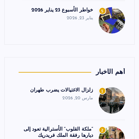
خواطر الأسبوع 23 يناير 2026
5
يناير 23, 2026
أهم الأخبار
زلزال الاغتيالات يضرب طهران
1
مارس 20, 2026
“ملكة القلوب” الأسترالية تعود إلى
2
ديارها رفقة الملك فريدريك