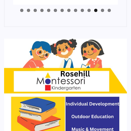
4
3
2
1
0