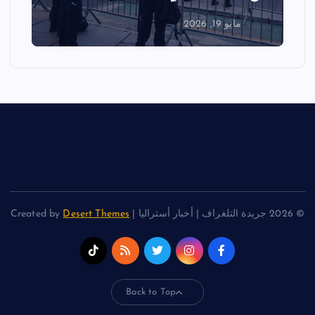
مايو 18, 2026
© 2026 جريدة التلغراف | أخبار أستراليا | Created by
Desert Themes
Back to Top