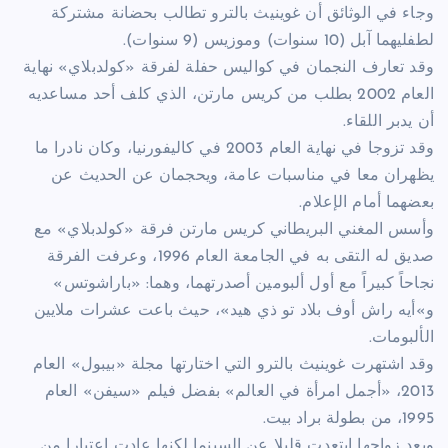
وجاء في الوثائق أن غوينيث بالترو تطالب بحضانة مشتركة
لطفليهما آبل (10 سنوات) وموزيس (9 سنوات).
وقد تعارف النجمان في كواليس حفلة لفرقة «كولدبلاي» نهاية
العام 2002 بطلب من كريس مارتن، الذي كلف أحد مساعديه
أن يدبر اللقاء.
وقد تزوجا في نهاية العام 2003 في كاليفورنيا، وكان نادرا ما
يظهران معا في مناسبات عامة، ويحجمان عن الحديث عن
بعضهما أمام الإعلام.
وأسس المغني البريطاني كريس مارتن فرقة «كولدبلاي» مع
صديق له التقى به في الجامعة العام 1996، وعرفت الفرقة
نجاحاً كبيراً مع أول ألبومين أصدرتهما، وهما: «باراشوتس»
و»أيه راش أوف بلاد تو ذي هيد»، حيث باعت عشرات ملايين
الألبومات.
وقد اشتهرت غوينيث بالترو التي اختارتها مجلة «بيبول» العام
2013، «أجمل امرأة في العالم» بفضل فيلم «سيفن» العام
1995، من بطولة براد بيت.
وبعد زواجها ابتعدت قليلا عن السينما لكنها عادت اعتبارا من