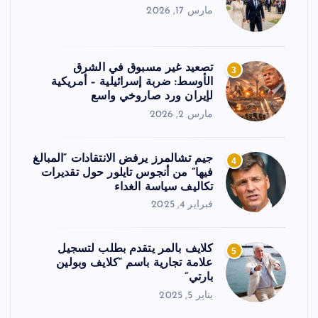
مارس 17, 2026
تصعيد غير مسبوق في الشرق
3
الأوسط: ضربة إسرائيلية – أمريكية
لإيران ورد صاروخي واسع
مارس 2, 2026
جيم تشالمرز يرفض الانتقادات “المبالغ
4
فيها” من أنجوس تايلور حول تقديرات
تكاليف سياسة الغداء
فبراير 4, 2025
كلايف بالمر يتقدم بطلب لتسجيل
5
علامة تجارية باسم “كلايف وبولين
بارتي”
يناير 5, 2025