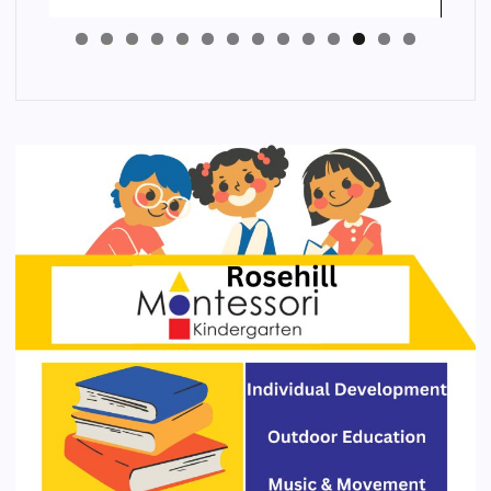
4
3
2
1
0