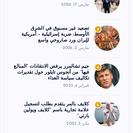
مارس 17, 2026
تصعيد غير مسبوق في الشرق
3
الأوسط: ضربة إسرائيلية – أمريكية
لإيران ورد صاروخي واسع
مارس 2, 2026
جيم تشالمرز يرفض الانتقادات “المبالغ
4
فيها” من أنجوس تايلور حول تقديرات
تكاليف سياسة الغداء
فبراير 4, 2025
كلايف بالمر يتقدم بطلب لتسجيل
5
علامة تجارية باسم “كلايف وبولين
بارتي”
يناير 5, 2025