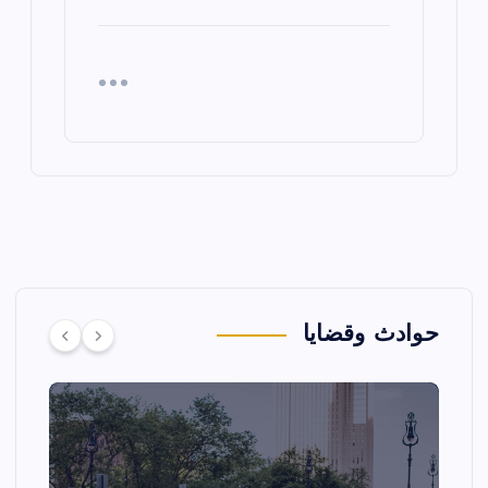
حوادث وقضايا