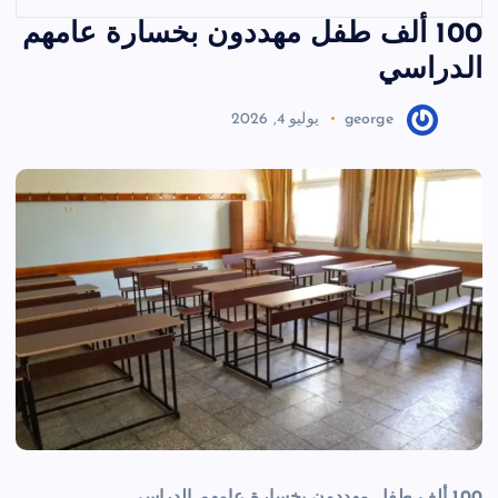
100 ألف طفل مهددون بخسارة عامهم
الدراسي
george
يوليو 4, 2026