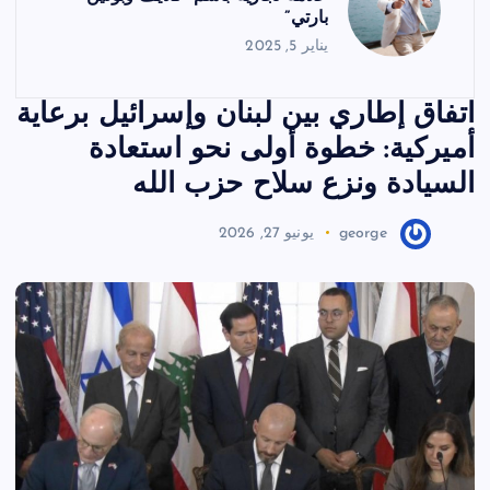
بارتي”
يناير 5, 2025
اتفاق إطاري بين لبنان وإسرائيل برعاية
أميركية: خطوة أولى نحو استعادة
السيادة ونزع سلاح حزب الله
george
يونيو 27, 2026