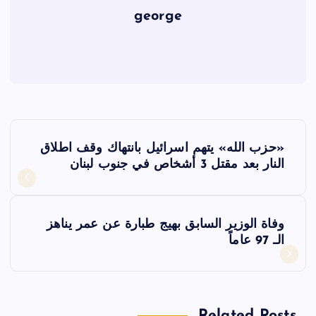
george
ت
«حزب الله» يتهم اسرائيل بانتهاك وقف اطلاق
ص
النار بعد مقتل 3 أشخاص في جنوب لبنان
فّ
وفاة الوزير السابق بهيج طبارة عن عمر يناهز
ح
الـ 97 عاماً
ا
ل
Related Posts