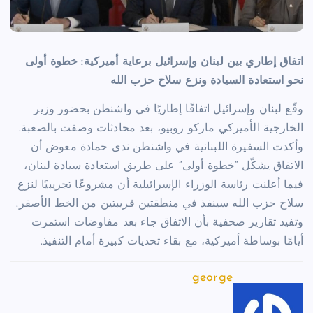
اتفاق إطاري بين لبنان وإسرائيل برعاية أميركية: خطوة أولى
نحو استعادة السيادة ونزع سلاح حزب الله
وقّع لبنان وإسرائيل اتفاقًا إطاريًا في واشنطن بحضور وزير
الخارجية الأميركي ماركو روبيو، بعد محادثات وصفت بالصعبة.
وأكدت السفيرة اللبنانية في واشنطن ندى حمادة معوض أن
الاتفاق يشكّل “خطوة أولى” على طريق استعادة سيادة لبنان،
فيما أعلنت رئاسة الوزراء الإسرائيلية أن مشروعًا تجريبيًا لنزع
سلاح حزب الله سينفذ في منطقتين قريبتين من الخط الأصفر.
وتفيد تقارير صحفية بأن الاتفاق جاء بعد مفاوضات استمرت
أيامًا بوساطة أميركية، مع بقاء تحديات كبيرة أمام التنفيذ.
george