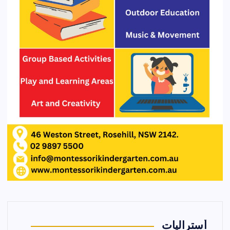
أستراليات