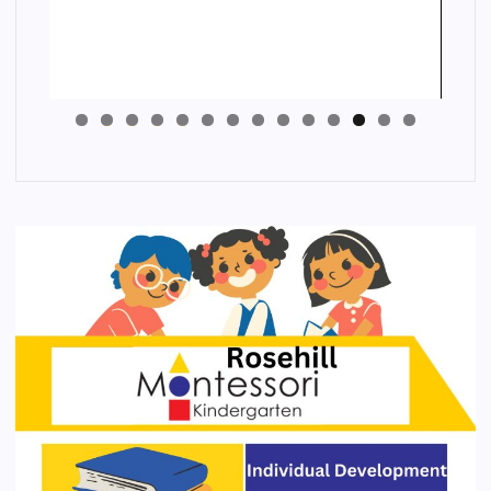
4
3
2
1
0