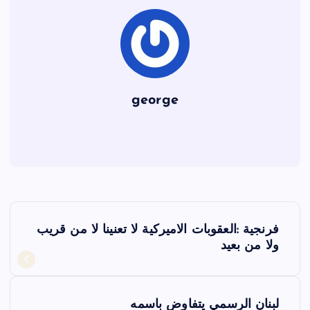
k
george
ت
فرنجية :العقوبات الاميركية لا تعنينا لا من قريب
ص
ولا من بعيد
فّ
لبنان الرسمي يتفاوض باسمه