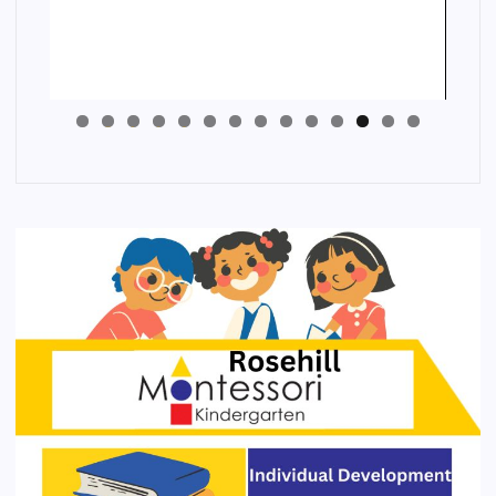
4
3
2
1
0