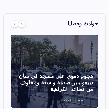
حوادث وقضايا
تصادم مقاتلتين أمريكيتين خلال
عرض جوي في ولاية أيداهو وإلغاء
الفعاليات
مايو 18, 2026