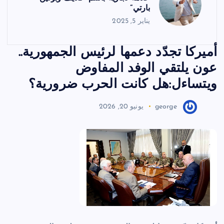
بارتي”
يناير 5, 2025
أميركا تجدّد دعمها لرئيس الجمهورية..
عون يلتقي الوفد المفاوض
ويتساءل:هل كانت الحرب ضرورية؟
george
يونيو 20, 2026