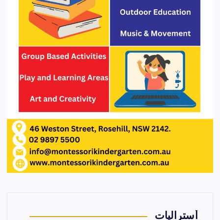
أستراليات