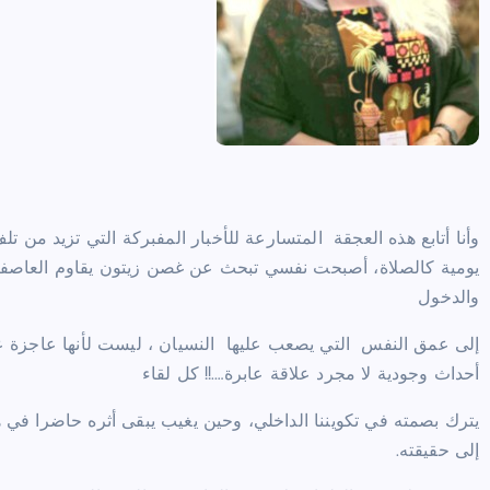
وأنا أتابع هذه العجقة المتسارعة للأخبار المفبركة التي تزيد من ت
يومية كالصلاة، أصبحت نفسي تبحث عن غصن زيتون يقاوم العاصفة
والدخول
إلى عمق النفس التي يصعب عليها النسيان ، ليست لأنها عاجزة عن 
أحداث وجودية لا مجرد علاقة عابرة….!! كل لقاء
يترك بصمته في تكويننا الداخلي، وحين يغيب يبقى أثره حاضرا في 
إلى حقيقته.