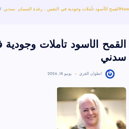
Hom
القمح الأسود تأملات وجودية في النفس .. رغدة السمان سدني
القمح الأسود تأملات وجودية 
سدني
انطوان القزي
يونيو 18, 2026