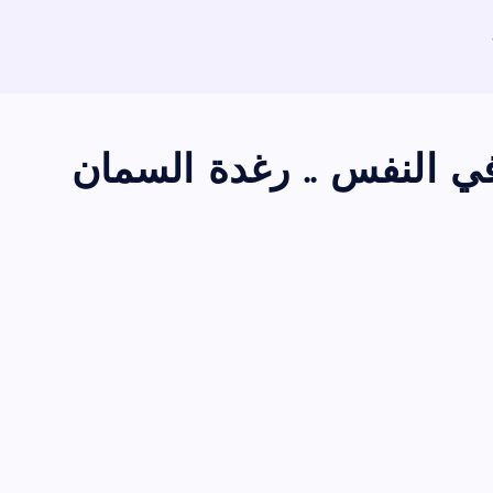
في النفس .. رغدة السمان