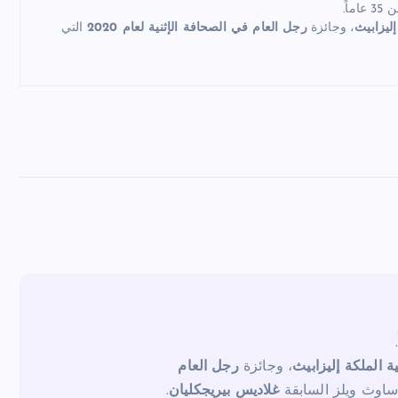
اً.
إليزابيث
، وجائزة
رجل العام في الصحافة الإثنية لعام 2020
التي
ية الملكة إليزابيث
، وجائزة
رجل العام
ساوث ويلز السابقة
غلاديس بيريجكليان
.