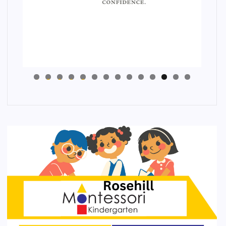
4
3
2
1
0