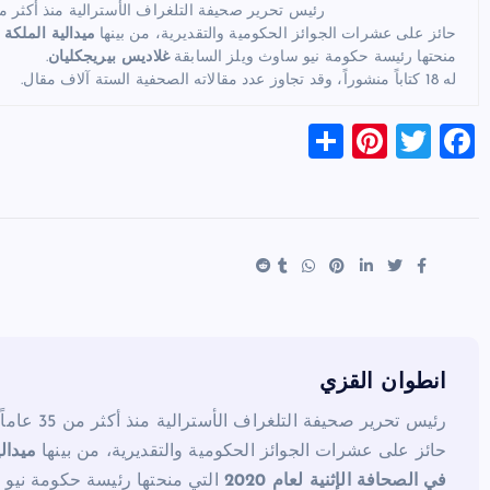
رئيس تحرير صحيفة التلغراف الأسترالية منذ أكثر من 35 عام
حائز على عشرات الجوائز الحكومية والتقديرية، من بينها
ميدالية الملكة 
منحتها رئيسة حكومة نيو ساوث ويلز السابقة
غلاديس بيريجكليان
.
له 18 كتاباً منشوراً، وقد تجاوز عدد مقالاته الصحفية الستة آلاف مقال.
S
Pi
T
F
h
nt
wi
a
ar
er
tt
c
e
es
er
e
t
b
o
o
k
انطوان القزي
رئيس تحرير صحيفة التلغراف الأسترالية منذ أكثر من 35 عاماً.
حائز على عشرات الجوائز الحكومية والتقديرية، من بينها
ميدال
في الصحافة الإثنية لعام 2020
التي منحتها رئيسة حكومة نيو 