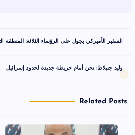
ت
السفير الأميركي يجول على الرؤساء الثلاثة: المنطقة الت
ص
فّ
وليد جنبلاط: نحن أمام خريطة جديدة لحدود إسرائيل
ح
ا
Related Posts
ل