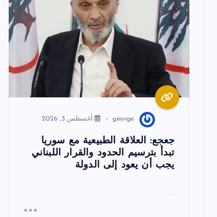
م
ق
ا
ل
ا
george
أغسطس 3, 2026
ت
جعجع: العلاقة الطبيعية مع سوريا
تبدأ بترسيم الحدود والقرار اللبناني
يجب أن يعود إلى الدولة