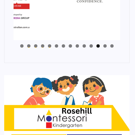
4
3
2
1
0