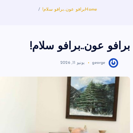
Home
برافو عون..برافو سلام!
برافو عون..برافو سلام!
george
يونيو 11, 2026