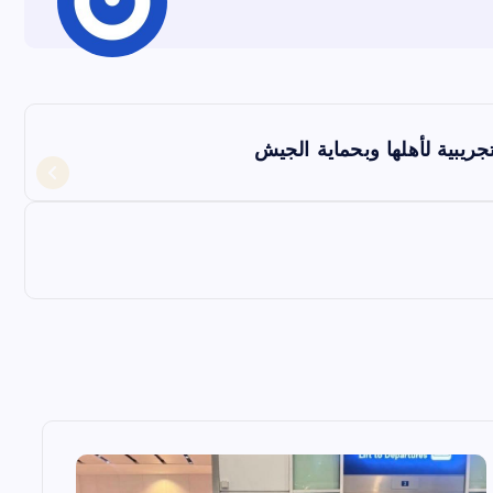
جريبية لأهلها وبحماية الجيش