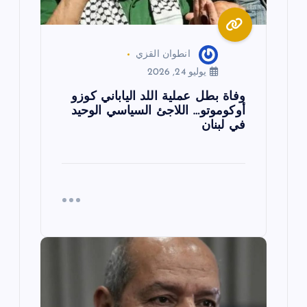
ت
انطوان القزي
يوليو 24, 2026
وفاة بطل عملية اللد الياباني كوزو
أوكوموتو… اللاجئ السياسي الوحيد
في لبنان