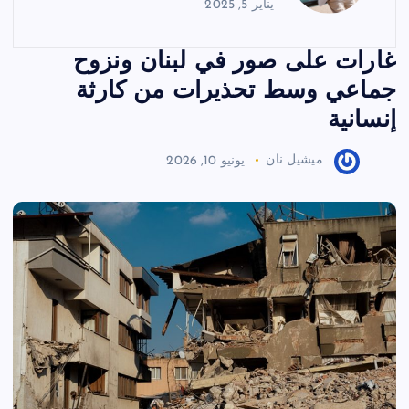
يناير 5, 2025
غارات على صور في لبنان ونزوح
جماعي وسط تحذيرات من كارثة
إنسانية
ميشيل نان
يونيو 10, 2026