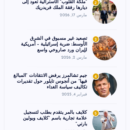
“ملكة القلوب” الأسترالية تعود إلى
2
ديارها رفقة الملك فريدريك
مارس 17, 2026
تصعيد غير مسبوق في الشرق
3
الأوسط: ضربة إسرائيلية – أمريكية
لإيران ورد صاروخي واسع
مارس 2, 2026
جيم تشالمرز يرفض الانتقادات “المبالغ
4
فيها” من أنجوس تايلور حول تقديرات
تكاليف سياسة الغداء
فبراير 4, 2025
كلايف بالمر يتقدم بطلب لتسجيل
5
علامة تجارية باسم “كلايف وبولين
بارتي”