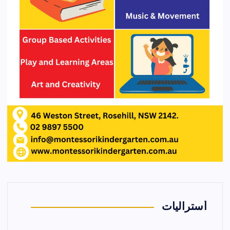
أستراليات