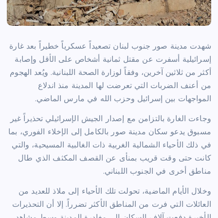
شهدت مدينة صور جنوب لبنان تصعيداً عسكرياً خطيراً بعد غارة
إسرائيلية أسفرت عن مقتل ثمانية أشخاص على الأقل وإصابة
أكثر من ثلاثين آخرين، وفقاً لوزارة الصحة اللبنانية. ويُعد الهجوم
من أعنف الضربات التي تعرضت لها المدينة منذ اندلاع
المواجهات بين إسرائيل وحزب الله في مارس الماضي.
وجاءت الغارة بالتزامن مع إصدار الجيش الإسرائيلي تحذيراً غير
مسبوق يدعو سكان مدينة صور بالكامل إلى الإخلاء الفوري، بما
في ذلك الأحياء الشمالية الغربية ذات الغالبية المسيحية، والتي
كانت حتى وقت قريب بمنأى عن القصف المكثف الذي طال
مناطق أخرى في الجنوب اللبناني.
وخلال الأيام الماضية، تحولت تلك الأحياء إلى ملاذ للعديد من
العائلات التي فرت من المناطق الأكثر تضرراً. إلا أن التحذيرات