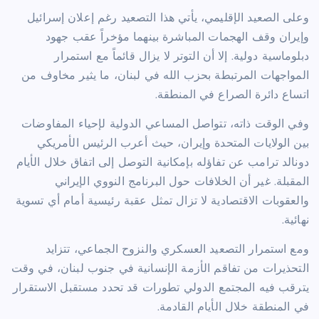
وعلى الصعيد الإقليمي، يأتي هذا التصعيد رغم إعلان إسرائيل
وإيران وقف الهجمات المباشرة بينهما مؤخراً عقب جهود
دبلوماسية دولية. إلا أن التوتر لا يزال قائماً مع استمرار
المواجهات المرتبطة بحزب الله في لبنان، ما يثير مخاوف من
اتساع دائرة الصراع في المنطقة.
وفي الوقت ذاته، تتواصل المساعي الدولية لإحياء المفاوضات
بين الولايات المتحدة وإيران، حيث أعرب الرئيس الأمريكي
دونالد ترامب عن تفاؤله بإمكانية التوصل إلى اتفاق خلال الأيام
المقبلة. غير أن الخلافات حول البرنامج النووي الإيراني
والعقوبات الاقتصادية لا تزال تمثل عقبة رئيسية أمام أي تسوية
نهائية.
ومع استمرار التصعيد العسكري والنزوح الجماعي، تتزايد
التحذيرات من تفاقم الأزمة الإنسانية في جنوب لبنان، في وقت
يترقب فيه المجتمع الدولي تطورات قد تحدد مستقبل الاستقرار
في المنطقة خلال الأيام القادمة.