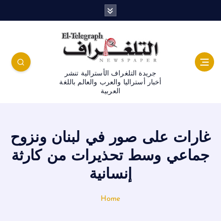
جريدة التلغراف الأسترالية تنشر
أخبار أستراليا والعرب والعالم باللغة
العربية
غارات على صور في لبنان ونزوح
جماعي وسط تحذيرات من كارثة
إنسانية
Home