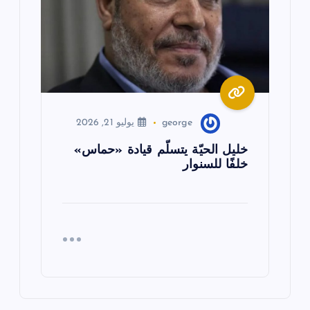
george
يوليو 21, 2026
خليل الحيّة يتسلّم قيادة «حماس»
خلفًا للسنوار