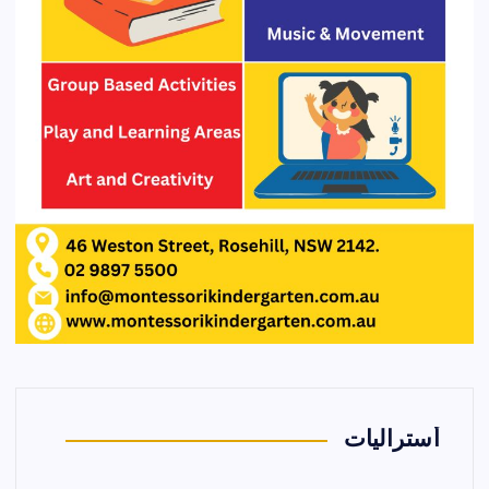
أستراليات