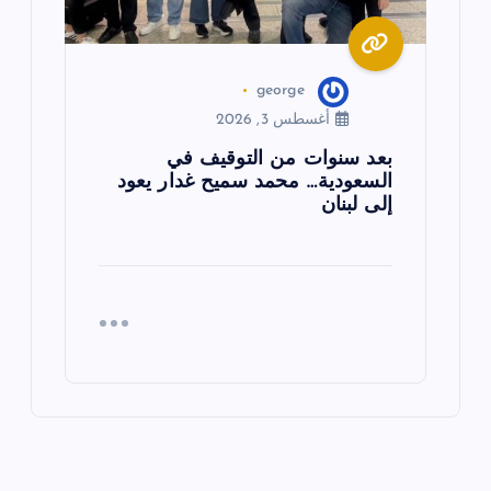
george
أغسطس 3, 2026
بعد سنوات من التوقيف في
السعودية… محمد سميح غدار يعود
إلى لبنان