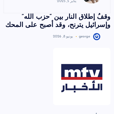
يناير 5, 2025
وقفُ إطلاق النار بين “حزب الله”
وإسرائيل يترنح، وقد أصبح على المحك
george
يونيو 8, 2026