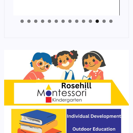
4
3
2
1
0