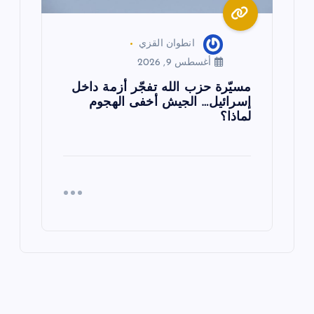
انطوان القزي
أغسطس 9, 2026
مسيّرة حزب الله تفجّر أزمة داخل
إسرائيل… الجيش أخفى الهجوم
لماذا؟