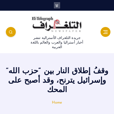
جريدة التلغراف الأسترالية تنشر
أخبار أستراليا والعرب والعالم باللغة
العربية
وقفُ إطلاق النار بين “حزب الله”
وإسرائيل يترنح، وقد أصبح على
المحك
Home