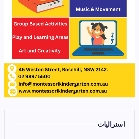
أستراليات