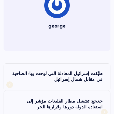
george
ت
طبَّقت إسرائيل المعادلة التي لوحت بها: الضاحية
ص
في مقابل شمال إسرائيل
فّ
جعجع: تشغيل مطار القليعات مؤشر إلى
ح
استعادة الدولة دورها وقرارها الحر