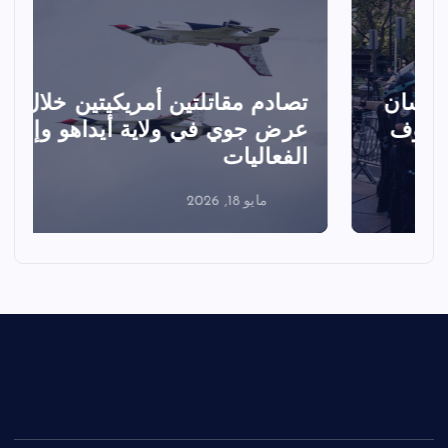
تصادم مقاتلتين أمريكيتين خلال
ا
عرض جوي في ولاية أيداهو وإلغاء
الفعاليات
ا
مايو 18, 2026