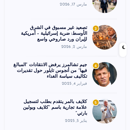
مارس 17, 2026
تصعيد غير مسبوق في الشرق
3
الأوسط: ضربة إسرائيلية – أمريكية
لإيران ورد صاروخي واسع
مارس 2, 2026
جيم تشالمرز يرفض الانتقادات “المبالغ
4
فيها” من أنجوس تايلور حول تقديرات
تكاليف سياسة الغداء
فبراير 4, 2025
كلايف بالمر يتقدم بطلب لتسجيل
5
علامة تجارية باسم “كلايف وبولين
بارتي”
يناير 5, 2025