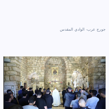
جورج عرب- الوادي المقدس