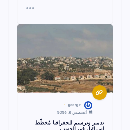
george
أغسطس 8, 2026
تدمير وترسيم للجغرافيا مُخطّط
إسرائيل في الجنوب