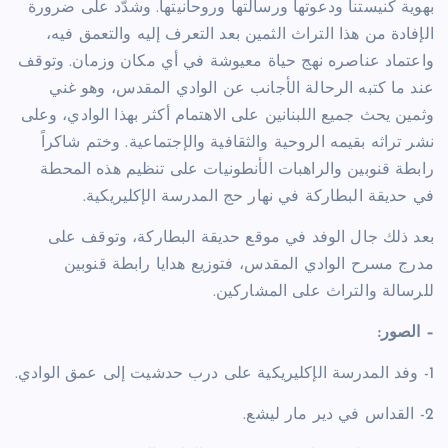
بهوية كنيستنا ودعوتها ورسالتها وروحانيتها. وشدّد على ضرورة
الإفادة من هذا التراث الثمين بعد التعرف إليه والتعمق فيه،
واعتماد عناصره نهج حياة معيوشة في أي مكان وزمان. وتوقف
عند ما كتبه الرحالة الأجانب عن الوادي المقدس، وهو غني
وثمين يحث جميع اللبنانين على الاهتمام أكثر بهذا الوادي، وعلى
نشر تراثه بقيمه الروحية والثقافية والإجتماعية. وختم شاكراً
رابطة قنوبين والراهبات الأنطونيات على تنظيم هذه المحطة
في حديقة البطاركة في نهار حج المدرسة الإكليريكية.
بعد ذلك جال الوفد في موقع حديقة البطاركة، وتوقف على
مدرج مسرح الوادي المقدس، فتوزيع هدايا رابطة قنوبين
للرسالة والتراث على المشاركين.
– الصور:
1- وفد المدرسة الإكليريكية على درب حدشيت إلى عمق الوادي.
2- القداس في دير مار ليشع.