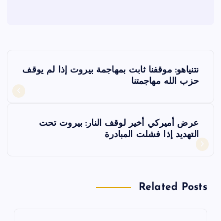
ت
نتنياهو: موقفنا ثابت بمهاجمة بيروت إذا لم يوقف
ص
حزب الله مهاجمتنا
فّ
عرض أميركي أخير لوقف النار: بيروت تحت
ح
التهديد إذا فشلت المبادرة
ا
ل
Related Posts
م