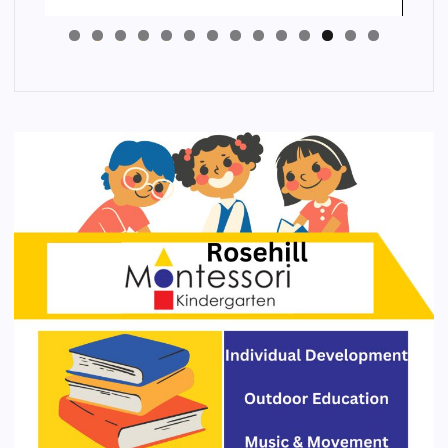
4
3
2
1
0