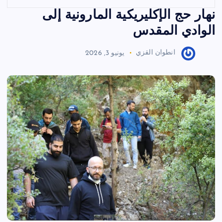
نهار حج الإكليريكية المارونية إلى
الوادي المقدس
انطوان القزي
يونيو 3, 2026