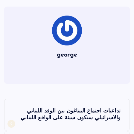
o
k
george
ت
تداعيات اجتماع البنتاغون بين الوفد اللبناني
ص
والاسرائيلي ستكون سيئة على الواقع اللبناني