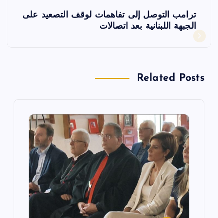
فّ
ترامب التوصل إلى تفاهمات لوقف التصعيد على
ح
الجبهة اللبنانية بعد اتصالات
ا
ل
Related Posts
م
ق
ا
ل
ا
ت