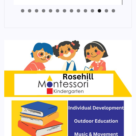
4
3
2
1
0