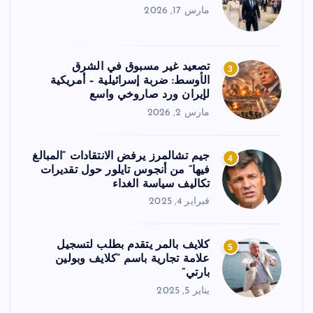
مارس 17, 2026
تصعيد غير مسبوق في الشرق
3
الأوسط: ضربة إسرائيلية – أمريكية
لإيران ورد صاروخي واسع
مارس 2, 2026
جيم تشالمرز يرفض الانتقادات “المبالغ
4
فيها” من أنجوس تايلور حول تقديرات
تكاليف سياسة الغداء
فبراير 4, 2025
كلايف بالمر يتقدم بطلب لتسجيل
5
علامة تجارية باسم “كلايف وبولين
بارتي”
يناير 5, 2025