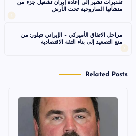
تقديرات تشير إلى إعادة إيران تشغيل جزء من
ص
منشآتها الصاروخية تحت الأرض
فّ
مراحل الاتفاق الأميركي – الإيراني تتبلور: من
ح
منع التصعيد إلى بناء الثقة الاقتصادية
ا
ل
Related Posts
م
ق
ا
ل