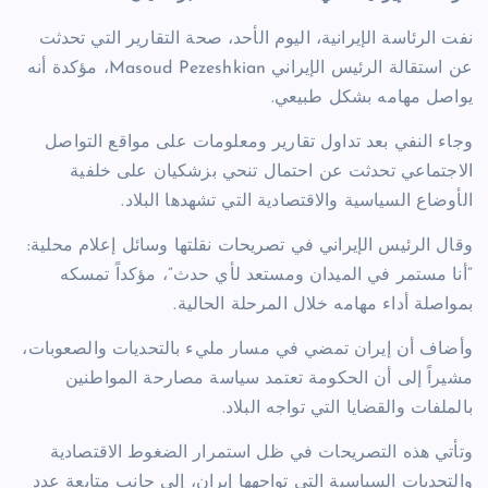
نفت الرئاسة الإيرانية، اليوم الأحد، صحة التقارير التي تحدثت
عن استقالة الرئيس الإيراني
Masoud Pezeshkian
، مؤكدة أنه
يواصل مهامه بشكل طبيعي.
وجاء النفي بعد تداول تقارير ومعلومات على مواقع التواصل
الاجتماعي تحدثت عن احتمال تنحي بزشكيان على خلفية
الأوضاع السياسية والاقتصادية التي تشهدها البلاد.
وقال الرئيس الإيراني في تصريحات نقلتها وسائل إعلام محلية:
“أنا مستمر في الميدان ومستعد لأي حدث”، مؤكداً تمسكه
بمواصلة أداء مهامه خلال المرحلة الحالية.
وأضاف أن إيران تمضي في مسار مليء بالتحديات والصعوبات،
مشيراً إلى أن الحكومة تعتمد سياسة مصارحة المواطنين
بالملفات والقضايا التي تواجه البلاد.
وتأتي هذه التصريحات في ظل استمرار الضغوط الاقتصادية
والتحديات السياسية التي تواجهها إيران، إلى جانب متابعة عدد