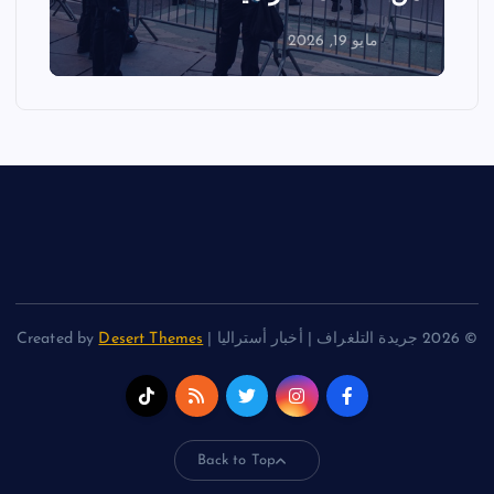
مايو 18, 2026
© 2026 جريدة التلغراف | أخبار أستراليا | Created by
Desert Themes
Back to Top