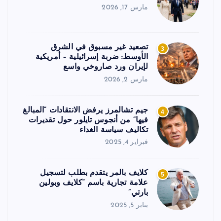
مارس 17, 2026
تصعيد غير مسبوق في الشرق
3
الأوسط: ضربة إسرائيلية – أمريكية
لإيران ورد صاروخي واسع
مارس 2, 2026
جيم تشالمرز يرفض الانتقادات “المبالغ
4
فيها” من أنجوس تايلور حول تقديرات
تكاليف سياسة الغداء
فبراير 4, 2025
كلايف بالمر يتقدم بطلب لتسجيل
5
علامة تجارية باسم “كلايف وبولين
بارتي”
يناير 5, 2025