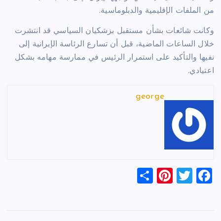
من الملفات الإقليمية والدبلوماسية.
وكانت شائعات بشأن مستقبل بزشكيان السياسي قد انتشرت
خلال الساعات الماضية، قبل أن تسارع الرئاسة الإيرانية إلى
نفيها والتأكيد على استمرار الرئيس في ممارسة مهامه بشكل
اعتيادي.
george
S
Pi
T
F
h
nt
wi
a
ar
er
tt
c