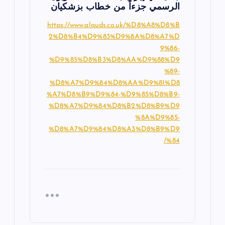
الرسمي جزءاً من خطاب بزشكيان
https://www.alquds.co.uk/%D8%A8%D8%B
2%D8%B4%D9%83%D9%8A%D8%A7%D
9%86-
%D9%85%D8%B3%D8%AA%D9%88%D9
%89-
%D8%A7%D9%84%D8%AA%D9%81%D8
%A7%D8%B9%D9%84-%D9%85%D8%B9-
%D8%A7%D9%84%D8%B2%D8%B9%D9
%8A%D9%85-
%D8%A7%D9%84%D8%A3%D8%B9%D9
%84/