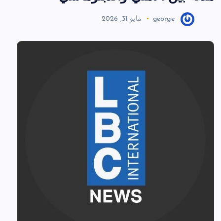
george
مايو 31, 2026