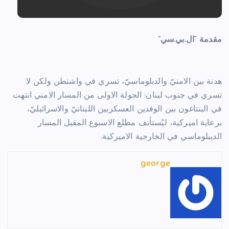
مقدمة “ال.بي.سي”
هدنة بين الامنيّ والدبلوماسيّ، تسري في واشنطن ولكن لا
تسري في جنوب لبنان: الجولة الاولى من المسار الامني انتهت
في البنتاغون بين الوفدين العسكريين اللبنانيّ والاسرائيليّ،
برعاية اميركية، ليُستأنف مطلع الاسبوع المقبل المسار
الديبلوماسي في الخارجية الاميركية.
george