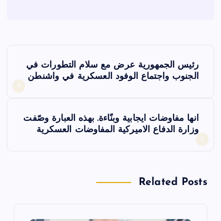
ت
رئيس الجمهورية عرض مع سلام التطورات في
ص
الجنوب واجتماع الوفود العسكرية في واشنطن
فّ
انها مفاوضات ايجابية وبنّاءة. بهذه العبارة وصّفت
ح
وزارة الدفاع الاميركية المفاوضات العسكرية
ا
ل
Related Posts
م