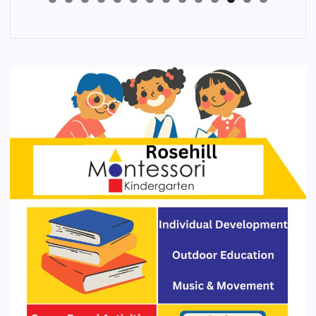
4
3
2
1
0