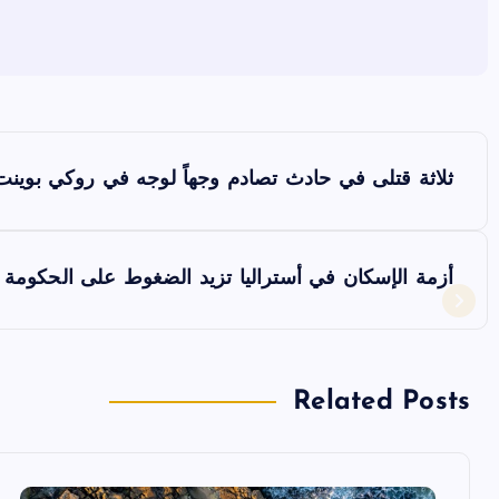
ت
ثلاثة قتلى في حادث تصادم وجهاً لوجه في روكي بوين
ص
فّ
أزمة الإسكان في أستراليا تزيد الضغوط على الحكومة ال
ح
ا
Related Posts
ل