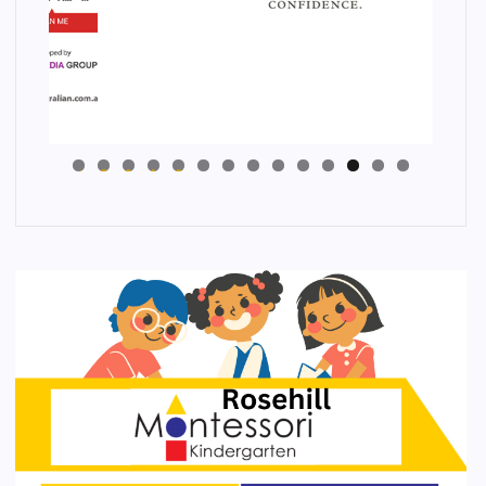
4
3
2
1
0