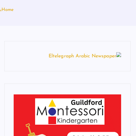
Home
ب