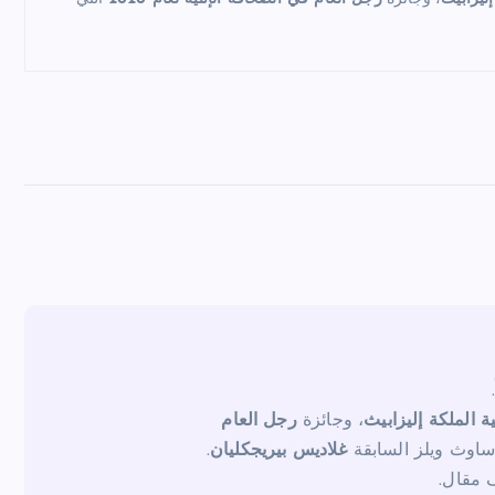
ية الملكة إليزابيث
، وجائزة
رجل العام
ساوث ويلز السابقة
غلاديس بيريجكليان
.