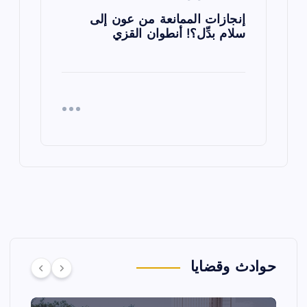
إنجازات الممانعة من عون إلى
سلام بدِّل؟! أنطوان القزي
حوادث وقضايا