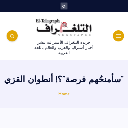
جريدة التلغراف الأسترالية تنشر
أخبار أستراليا والعرب والعالم باللغة
العربية
“سأمنحُهم فرصة”؟! أنطوان القزي
Home