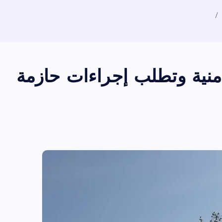
نية وتطلب إجراءات حازمة