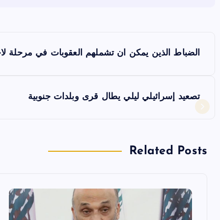
ت
الضباط الذين يمكن ان تشملهم العقوبات في مرحلة لا
ص
فّ
تصعيد إسرائيلي ليلي يطال قرى وبلدات جنوبية
ح
ا
Related Posts
ل
م