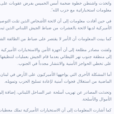
واتخذت واشنطن خطوة ضخمة أمس الخميس بفرض عقوبات على ضباط
معلومات استخباراتية مع حزب الله”.
في حين أفادت معلومات إلى أن لائحة الأشخاص الذين تمّت التوصي
الأميركية لديها لائحة بالعشرات من ضباط الجيش اللبناني الذين ثب
كما بينت المعلومات أن الأمر لا يقتصر على ضباط من الطائفة الش
ولفتت مصادر مطلعة إلى أن أجهزة الأمن والاستخبارات الأميركية 
إلى منطقة جنوب نهر الليطاني بعدما قام الجيش بعمليات لتنظيفه
على تخطي الحواجز الأمنية والانتشار مجدداً في الجنوب.
أما المشكلة الأخرى التي يواجهها الأميركيون على الأرض في لبنان، 
الماضية من استغلال فجوات أمنية لإعادة تسليح الحزب وتمويله.
وتحدثت المصادر عن تهريب أسلحة عبر الساحل اللبناني، إضافة إلى 
الأموال والأسلحة.
كما أشارت المعلومات إلى أن الاستخبارات الأميركية تملك معطيات