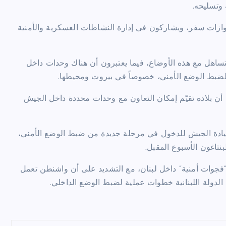
 وتسليحه.
جوازات سفر، ويشاركون في إدارة النشاطات العسكرية والأمنية
التساهل مع هذه الأوضاع، فيما يعتبرون أن هناك وحدات داخل
 لضبط الوضع الأمني، خصوصاً في بيروت ومحيطها.
 أن بلاده تقيّم إمكان التعاون مع وحدات محددة داخل الجيش
 وقيادة الجيش للدخول في مرحلة جديدة من ضبط الوضع الأمني،
اغون الأسبوع المقبل.
 “فجوات أمنية” داخل لبنان، مع التشديد على أن واشنطن تعمل
الدولة اللبنانية خطوات عملية لضبط الوضع الداخلي.