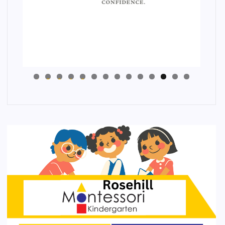
4
3
2
1
0