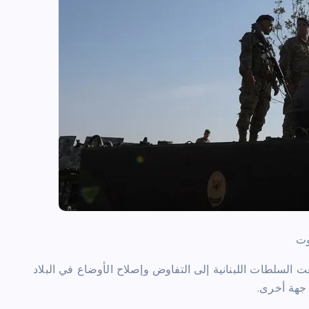
وت
 السلطات اللبنانية إلى التفاوض وإصلاح الأوضاع في البلاد
 جهة أخرى.