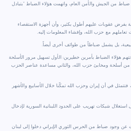
 من الجيش والأمن العام، واتهمت هؤلاء الضباط “بتبادل
ة بفرض عقوبات عليهم أطول بكثير، وأن أجهزة الاستقصاء
ت تعاملهم مع حزب الله، وإفشاء المعلومات إليه.
يعية، بل يشمل ضباطاً من طوائف أخرى أيضاً.
تتهم هؤلاء الضباط بأمرين خطيرين: الأول تسهيل مرور الأسلحة
ا من أسلحة ومخابئ حزب الله، والثاني مساعدة عناصر الحزب
فتتمثل في أن إيران وحزب الله تمكّنا خلال الأسابيع والأشهر
استغلال شبكات تهريب على الحدود اللبنانية السورية لإدخال
 عن وجود ضباط من الحرس الثوري الإيراني دخلوا إلى لبنان