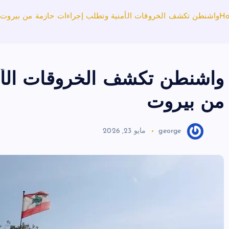
H
واشنطن تكشف الخروقات الأمنية وتطلب إجراءات حازمة من بيروت
واشنطن تكشف الخروقات الأم
من بيروت
george
مايو 23, 2026