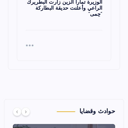
الوزيرة تمارا الزين زارت البطريرك
الراعي وأعلنت حديقة البطاركة
“حِمى”
حوادث وقضايا