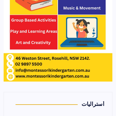
أستراليات