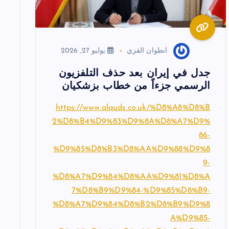
انطوان القزي
يوليو 27, 2026
جدل في إيران بعد حذف التلفزيون
الرسمي جزءاً من خطاب بزشكيان
https://www.alquds.co.uk/%D8%A8%D8%B
2%D8%B4%D9%83%D9%8A%D8%A7%D9%
86-
%D9%85%D8%B3%D8%AA%D9%88%D9%8
9-
%D8%A7%D9%84%D8%AA%D9%81%D8%A
7%D8%B9%D9%84-%D9%85%D8%B9-
%D8%A7%D9%84%D8%B2%D8%B9%D9%8
A%D9%85-