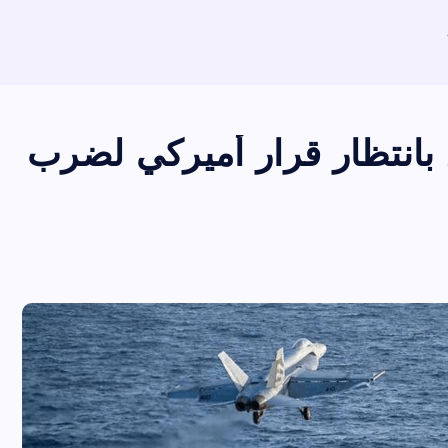
بانتظار قرار أميركي لضرب