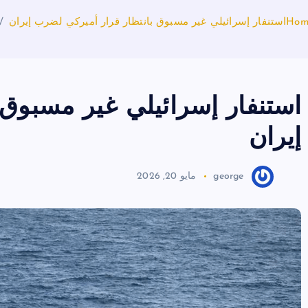
Hom
استنفار إسرائيلي غير مسبوق بانتظار قرار أميركي لضرب إيران
استنفار إسرائيلي غير مسبوق 
إيران
george
مايو 20, 2026