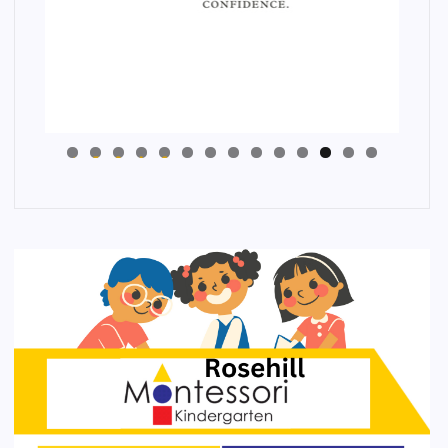
4
3
2
1
0