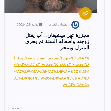
ل
ا
انطوان القزي
يوليو 29, 2026
ت
مجزرة تهز ميشيغان… أب يقتل
زوجته وأطفاله الستة ثم يحرق
المنزل وينتحر
https://www.annahar.com/tags/%D8%A7%
20%D8%A7%D9%84%D9%88%D9%84%D8
%A7%D9%8A%D8%A7%D8%AA%20%D8%
A7%D9%84%D9%85%D8%AA%D8%AD%D
8%AF%D8%A9