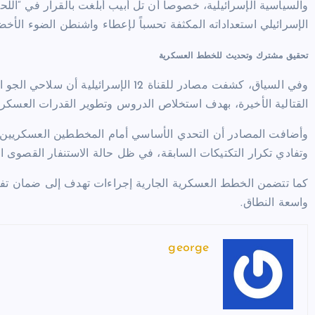
والسياسية الإسرائيلية، خصوصاً أن تل أبيب أُبلغت بالقرار في “الل
الإسرائيلي استعداداته المكثفة تحسباً لإعطاء واشنطن الضوء الأ
تحقيق مشترك وتحديث للخطط العسكرية
وفي السياق، كشفت مصادر للقناة 12 الإسرائ
القتالية الأخيرة، بهدف استخلاص الدروس وتطوير القدرات العسكرية
وأضافت المصادر أن التحدي الأساسي أمام المخططين العسكريين يت
وتفادي تكرار التكتيكات السابقة، في ظل حالة الاستنفار القصوى التي
كما تتضمن الخطط العسكرية الجارية إجراءات تهدف إلى ضمان تفو
واسعة النطاق.
george