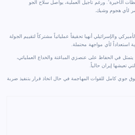
حظات الأخيرة”. ورغم تأجيل العملية، يواصل سلاح الجو
خضر لأي هجوم وشيك.
يلية أن سلاحي الجو الأميركي والإسرائيلي أنهيا تحقيقاً عملياتياً مشتركاً لتقييم الجولة
 استعداداً لأي مواجهة محتملة.
مثل في الحفاظ على عنصرَي المباغتة والخداع العملياتي،
 تعيشها إيران حالياً.
ق جوي كامل للقوات المهاجمة في حال اتخاذ قرار بتنفيذ ضربة