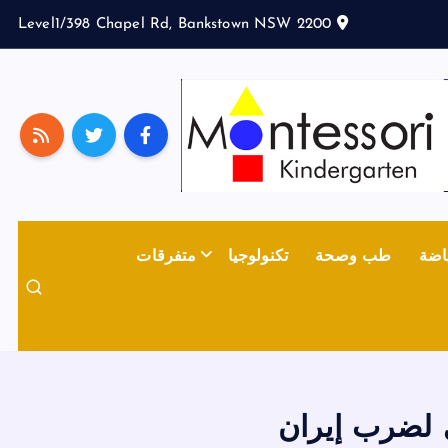
Level1/398 Chapel Rd, Bankstown NSW 2200
اضة
طب وصحة
تكنولوجيا
متفرقات
ي لضرب إيران