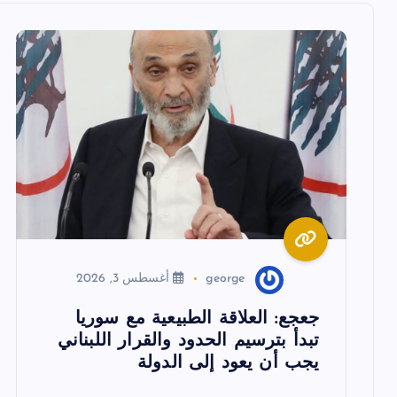
ل
م
ق
ا
ل
ا
george
أغسطس 3, 2026
ت
جعجع: العلاقة الطبيعية مع سوريا
تبدأ بترسيم الحدود والقرار اللبناني
يجب أن يعود إلى الدولة