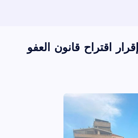
ار اقتراح قانون العفو