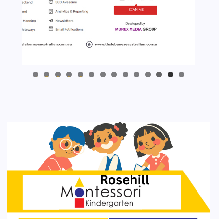
4
3
2
1
0