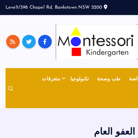
Level1/398 Chapel Rd, Bankstown NSW 2200
اضة
طب وصحة
تكنولوجيا
متفرقات
لعفو العام