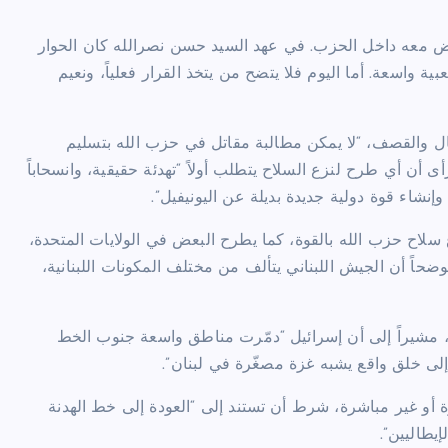
وض معه داخل الحزب. في عهد السيد حسن نصرالله كان الحوار
ة واسعة. أما اليوم فلا يتضح من يتخذ القرار فعلياً، ونعيم
يال والقصف، “لا يمكن مطالبة مقاتل في حزب الله بتسليم
 أي طرح لنزع السلاح يتطلب أولاً “تهدئة حقيقية، وانسحاباً
وإنشاء قوة دولية جديدة بديلة عن اليونيفيل”.
 سلاح حزب الله بالقوة، كما يطرح البعض في الولايات المتحدة،
حاً أن الجيش اللبناني يتألف من مختلف المكونات اللبنانية،
ً”، مشيراً إلى أن إسرائيل “دمّرت مناطق واسعة جنوب الخط
ى خلق واقع يشبه غزة مصغّرة في لبنان”.
 أو غير مباشرة، شرط أن تستند إلى “العودة إلى خط الهدنة