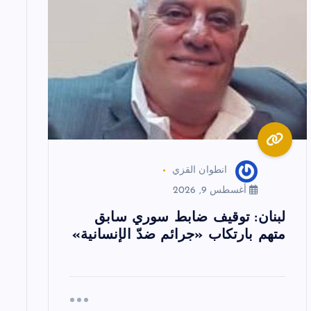
انطوان القزي
أغسطس 9, 2026
لبنان: توقيف ضابط سوري سابق
متهم بارتكاب «جرائم ضدّ الإنسانية»