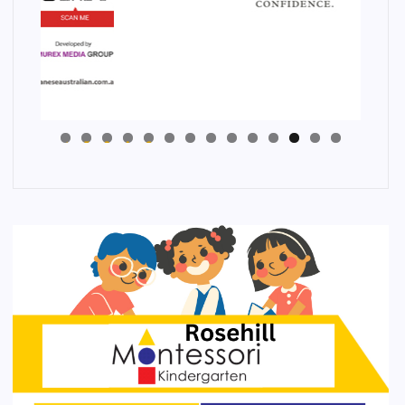
4
3
2
1
0