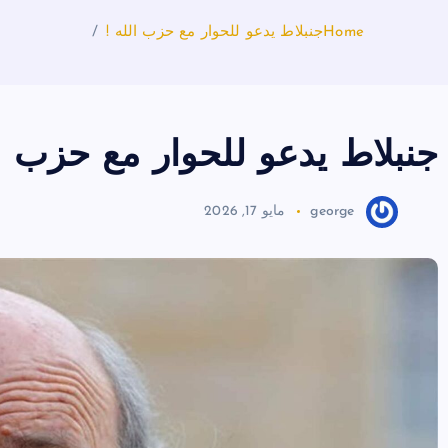
Home
جنبلاط يدعو للحوار مع حزب الله !
جنبلاط يدعو للحوار مع حزب ال
george
مايو 17, 2026