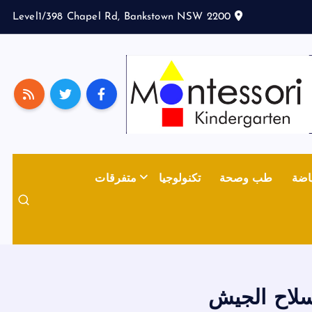
Level1/398 Chapel Rd, Bankstown NSW 2200
اضة
طب وصحة
تكنولوجيا
متفرقات
بسلاح الجيش