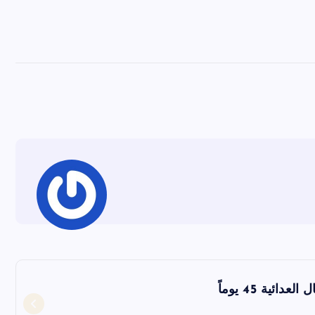
ية 45 يوماً