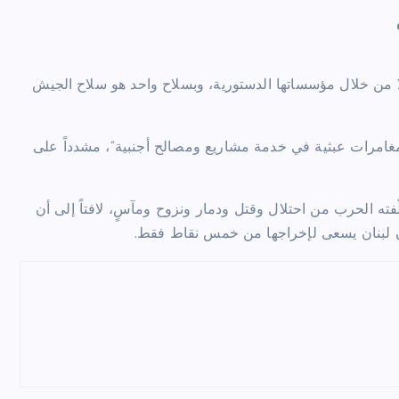
إلا من خلال مؤسساتها الدستورية، وبسلاح واحد هو سلاح الجيش
نا مغامرات عبثية في خدمة مشاريع ومصالح أجنبية”، مشدداً على
ه الحرب من احتلال وقتل ودمار ونزوح ومآسٍ، لافتاً إلى أن