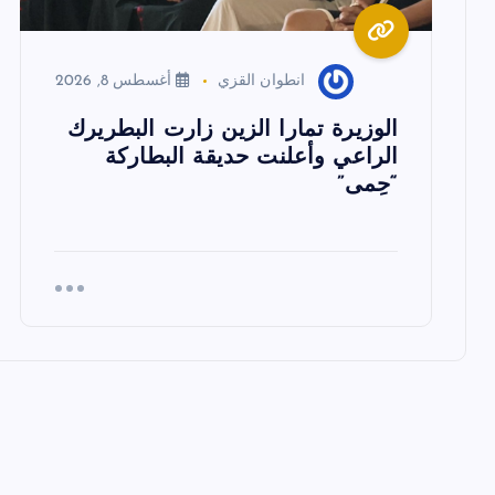
ل
ا
انطوان القزي
أغسطس 8, 2026
ت
الوزيرة تمارا الزين زارت البطريرك
الراعي وأعلنت حديقة البطاركة
“حِمى”