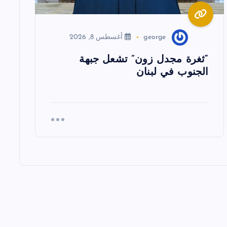
george
أغسطس 8, 2026
“ثغرة مجدل زون” تشعل جبهة
الجنوب في لبنان