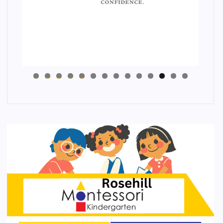
4
3
2
1
0