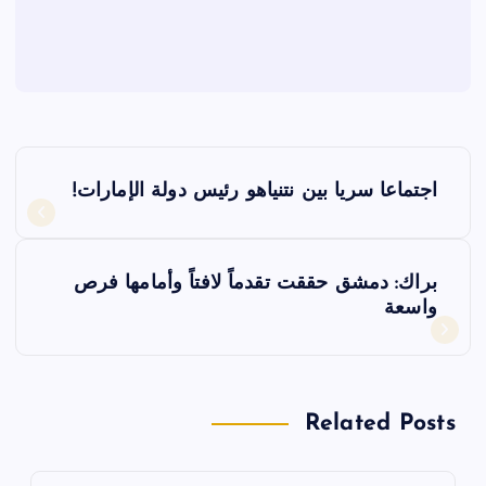
ت
اجتماعا سريا بين نتنياهو رئيس دولة الإمارات!
ص
فّ
براك: دمشق حققت تقدماً لافتاً وأمامها فرص
واسعة
ح
ا
Related Posts
ل