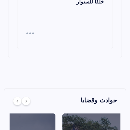
خلفًا للسنوار
حوادث وقضايا