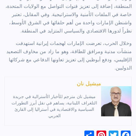
المنطقة، إضافة إلى تعزيز قنوات التواصل مع الولايات المتحدة،
خاصة في الملفات الأمنية والاستراتيجية. وفي المقابل، تعتبر
واشنطن الإمارات واحدة من أهم حلفائها في الشرق الأوسط،
نظراً لدورها الاقتصادي والسياسي المتزايد في المنطقة.
وخلال الحرب، تعرضت الإمارات لهجمات إيرانية استهدفت
منشآت مدنية ومرافق للطاقة، وهو ما زاد من مخاوف التصعيد
الإقليمي، ودفع أبوظبي إلى تعزيز تعاونها الدفاعي مع شركائها
الدوليين.
ميشيل نان
ميشيل نان مترجم للأخبار الأسترالية في جريدة
التلغراف اللبنانية، يساهم في نقل أبرز التطورات
السياسية والاقتصادية في أستراليا إلى القارئ
العربي.
S
Pi
T
F