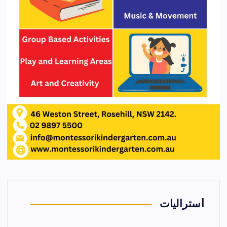
أستراليات