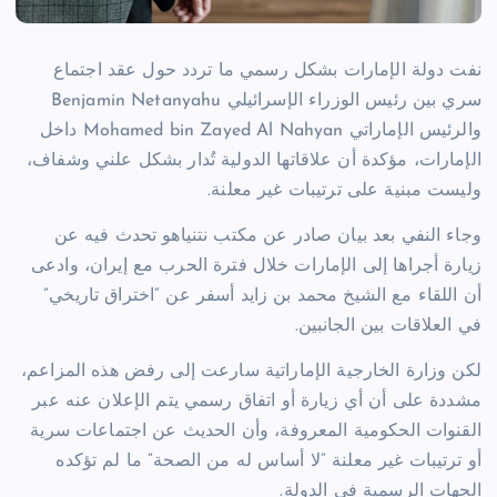
نفت دولة الإمارات بشكل رسمي ما تردد حول عقد اجتماع
سري بين رئيس الوزراء الإسرائيلي
Benjamin Netanyahu
والرئيس الإماراتي
Mohamed bin Zayed Al Nahyan
داخل
الإمارات، مؤكدة أن علاقاتها الدولية تُدار بشكل علني وشفاف،
وليست مبنية على ترتيبات غير معلنة.
وجاء النفي بعد بيان صادر عن مكتب نتنياهو تحدث فيه عن
زيارة أجراها إلى الإمارات خلال فترة الحرب مع إيران، وادعى
أن اللقاء مع الشيخ محمد بن زايد أسفر عن “اختراق تاريخي”
في العلاقات بين الجانبين.
لكن وزارة الخارجية الإماراتية سارعت إلى رفض هذه المزاعم،
مشددة على أن أي زيارة أو اتفاق رسمي يتم الإعلان عنه عبر
القنوات الحكومية المعروفة، وأن الحديث عن اجتماعات سرية
أو ترتيبات غير معلنة “لا أساس له من الصحة” ما لم تؤكده
الجهات الرسمية في الدولة.