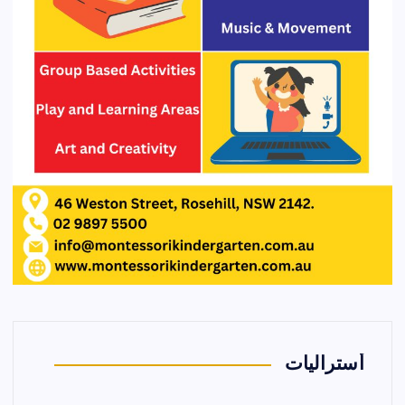
أستراليات