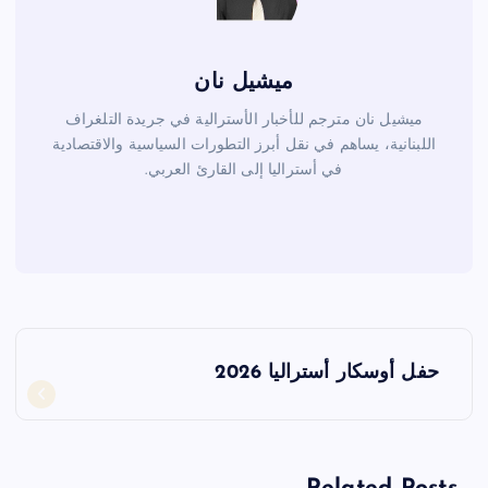
ميشيل نان
ميشيل نان مترجم للأخبار الأسترالية في جريدة التلغراف
اللبنانية، يساهم في نقل أبرز التطورات السياسية والاقتصادية
في أستراليا إلى القارئ العربي.
ت
حفل أوسكار أستراليا 2026
ص
فّ