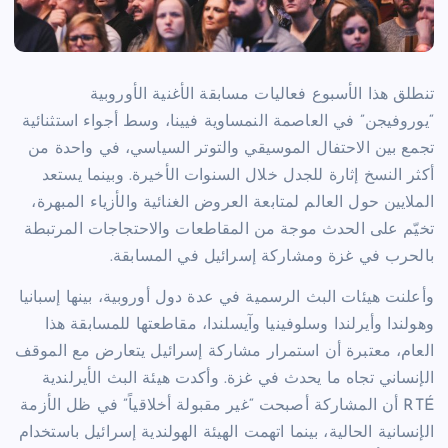
تنطلق هذا الأسبوع فعاليات مسابقة الأغنية الأوروبية
“يوروفيجن” في العاصمة النمساوية فيينا، وسط أجواء استثنائية
تجمع بين الاحتفال الموسيقي والتوتر السياسي، في واحدة من
أكثر النسخ إثارة للجدل خلال السنوات الأخيرة. وبينما يستعد
الملايين حول العالم لمتابعة العروض الغنائية والأزياء المبهرة،
تخيّم على الحدث موجة من المقاطعات والاحتجاجات المرتبطة
بالحرب في غزة ومشاركة إسرائيل في المسابقة.
وأعلنت هيئات البث الرسمية في عدة دول أوروبية، بينها إسبانيا
وهولندا وأيرلندا وسلوفينيا وآيسلندا، مقاطعتها للمسابقة هذا
العام، معتبرة أن استمرار مشاركة إسرائيل يتعارض مع الموقف
الإنساني تجاه ما يحدث في غزة. وأكدت هيئة البث الأيرلندية
RTÉ أن المشاركة أصبحت “غير مقبولة أخلاقياً” في ظل الأزمة
الإنسانية الحالية، بينما اتهمت الهيئة الهولندية إسرائيل باستخدام