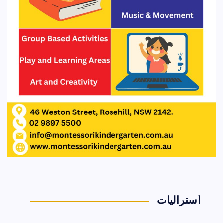
أستراليات