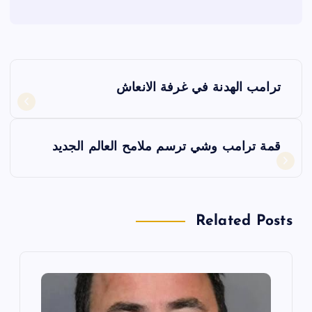
ت
ترامب الهدنة في غرفة الانعاش
ص
فّ
قمة ترامب وشي ترسم ملامح العالم الجديد
ح
ا
Related Posts
ل
م