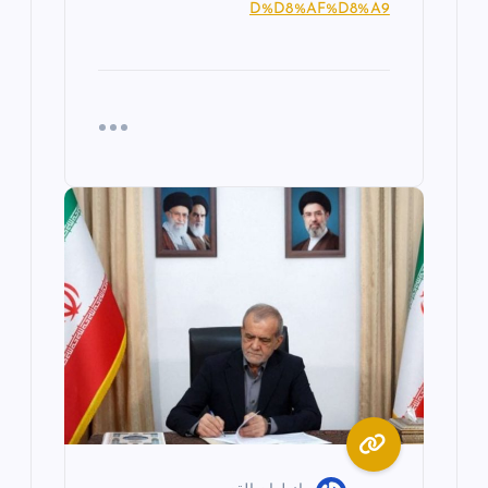
D%D8%AF%D8%A9