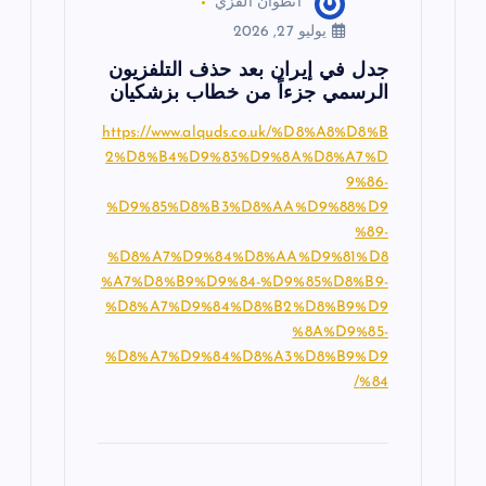
انطوان القزي
يوليو 27, 2026
جدل في إيران بعد حذف التلفزيون
الرسمي جزءاً من خطاب بزشكيان
https://www.alquds.co.uk/%D8%A8%D8%B
2%D8%B4%D9%83%D9%8A%D8%A7%D
9%86-
%D9%85%D8%B3%D8%AA%D9%88%D9
%89-
%D8%A7%D9%84%D8%AA%D9%81%D8
%A7%D8%B9%D9%84-%D9%85%D8%B9-
%D8%A7%D9%84%D8%B2%D8%B9%D9
%8A%D9%85-
%D8%A7%D9%84%D8%A3%D8%B9%D9
%84/