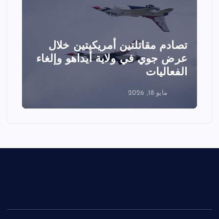
تصادم مقاتلتين أمريكيتين خلال
ا
عرض جوي في ولاية أيداهو وإلغاء
الفعاليات
ا
مايو 18, 2026