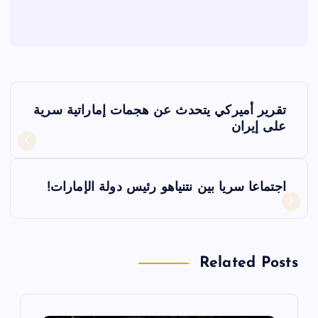
ت
تقرير أميركي يتحدث عن هجمات إماراتية سرية
ص
على إيران
فّ
اجتماعا سريا بين نتنياهو رئيس دولة الإمارات!
ح
ا
Related Posts
ل
م