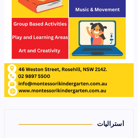
أستراليات